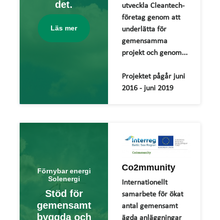
det.
utveckla Cleantech-
företag genom att
Läs mer
underlätta för
gemensamma
projekt och genom...
Projektet pågår juni
2016 - juni 2019
Co2mmunity
Förnybar energi
Solenergi
Internationellt
Stöd för
samarbete för ökat
gemensamt
antal gemensamt
byggda och
ägda anläggningar