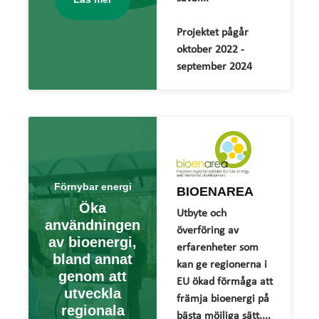
Projektet pågår
oktober 2022 -
september 2024
Förnybar energi
BIOENAREA
Öka
Utbyte och
användningen
överföring av
av bioenergi,
erfarenheter som
bland annat
kan ge regionerna i
genom att
EU ökad förmåga att
utveckla
främja bioenergi på
regionala
bästa möjliga sätt....