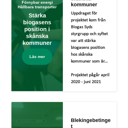
Förnybar energi
kommuner
Hållbara transporter
Uppdraget för
Stärka
projektet kom från
biogasens
Biogas Syds
position i
styrgrupp och syftet
skånska
var att stärka
kommuner
biogasens position
hos skånska
Läs mer
kommuner som är...
Projektet pågår april
2020 - juni 2021
Blekingebetinge
t