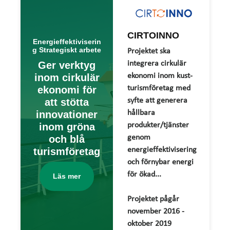
CIRTOINNO
Energieffektiviserin
g Strategiskt arbete
Projektet ska
integrera cirkulär
Ger verktyg
ekonomi inom kust-
inom cirkulär
turismföretag med
ekonomi för
syfte att generera
att stötta
hållbara
innovationer
produkter/tjänster
inom gröna
genom
och blå
energieffektivisering
turismföretag
och förnybar energi
för ökad...
Läs mer
Projektet pågår
november 2016 -
oktober 2019