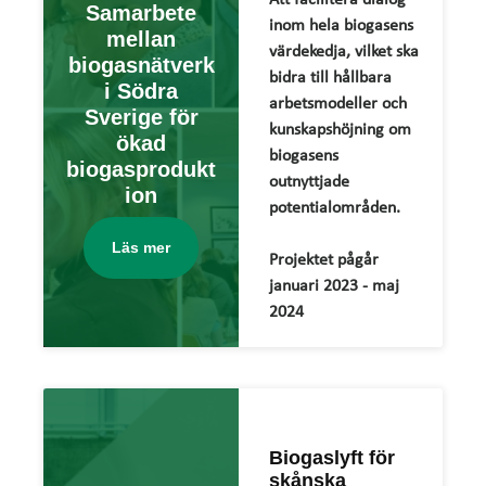
Samarbete
inom hela biogasens
mellan
värdekedja, vilket ska
biogasnätverk
bidra till hållbara
i Södra
arbetsmodeller och
Sverige för
kunskapshöjning om
ökad
biogasens
biogasprodukt
outnyttjade
ion
potentialområden.
Läs mer
Projektet pågår
januari 2023 - maj
2024
Biogaslyft för
skånska