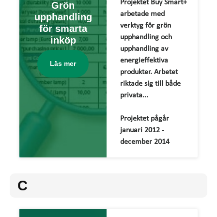
Projektet Buy Smart+
Grön
arbetade med
upphandling
verktyg för grön
för smarta
upphandling och
inköp
upphandling av
energieffektiva
Läs mer
produkter. Arbetet
riktade sig till både
privata...
Projektet pågår
januari 2012 -
december 2014
C