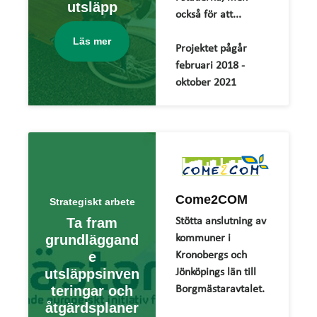
utsläpp
också för att...
Läs mer
Projektet pågår
februari 2018 -
oktober 2021
Come2COM
Strategiskt arbete
Ta fram
Stötta anslutning av
grundläggand
kommuner i
e
Kronobergs och
utsläppsinven
Jönköpings län till
teringar och
Borgmästaravtalet.
åtgärdsplaner