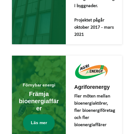
i byggnader.
Projektet pågår
oktober 2017 - mars
2021
Förnybar energi
Agriforenergy
Främja
Fler möten mellan
bioenergiaffär
bioenergiaktörer,
er
fler bioenergiföretag
och fler
Läs mer
bioenergiaffärer