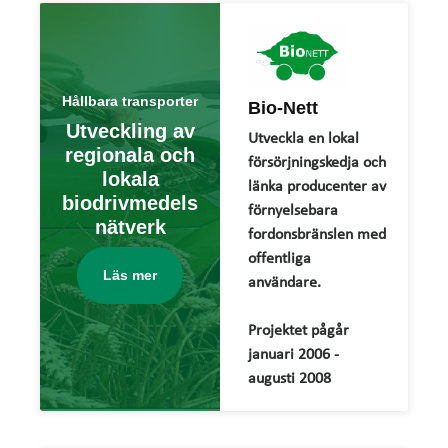
Hållbara transporter
Bio-Nett
Utveckling av
Utveckla en lokal
regionala och
försörjningskedja och
lokala
länka producenter av
biodrivmedels
förnyelsebara
nätverk
fordonsbränslen med
offentliga
Läs mer
användare.
Projektet pågår
januari 2006 -
augusti 2008