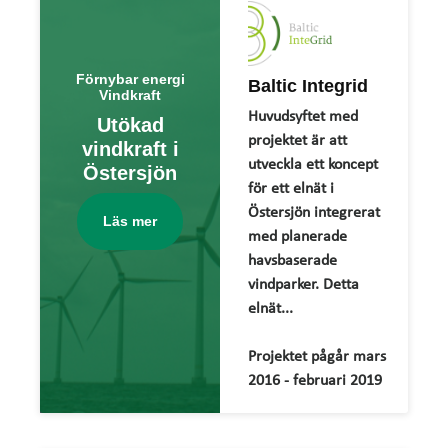
Förnybar energi
Baltic Integrid
Vindkraft
Huvudsyftet med
Utökad
projektet är att
vindkraft i
utveckla ett koncept
Östersjön
för ett elnät i
Östersjön integrerat
Läs mer
med planerade
havsbaserade
vindparker. Detta
elnät...
Projektet pågår mars
2016 - februari 2019