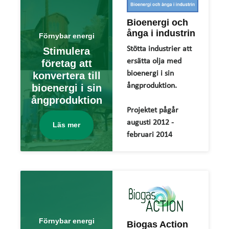
Bioenergi och
ånga i industrin
Förnybar energi
Stötta industrier att
Stimulera
ersätta olja med
företag att
bioenergi i sin
konvertera till
ångproduktion.
bioenergi i sin
ångproduktion
Projektet pågår
augusti 2012 -
Läs mer
februari 2014
Förnybar energi
Biogas Action