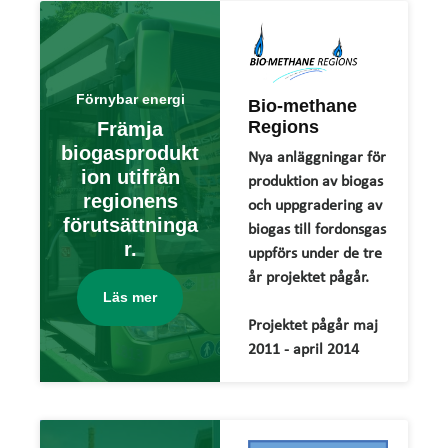
Förnybar energi
Bio-methane
Regions
Främja
biogasprodukt
Nya anläggningar för
ion utifrån
produktion av biogas
regionens
och uppgradering av
förutsättninga
biogas till fordonsgas
r.
uppförs under de tre
år projektet pågår.
Läs mer
Projektet pågår maj
2011 - april 2014