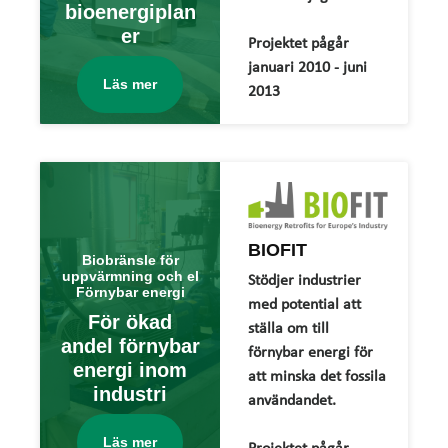
bioenergiplan
er
Projektet pågår
januari 2010 - juni
Läs mer
2013
BIOFIT
Biobränsle för
uppvärmning och el
Stödjer industrier
Förnybar energi
med potential att
För ökad
ställa om till
andel förnybar
förnybar energi för
energi inom
att minska det fossila
industri
användandet.
Läs mer