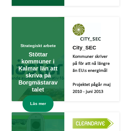
Strategiskt arbete
City_SEC
Stöttar
Kommuner skriver
kommuner i
på för att nå längre
Kalmar län att
än EU:s energimål
skriva på
Borgmästarav
Projektet pågår maj
talet
2010 - juni 2013
Läs mer