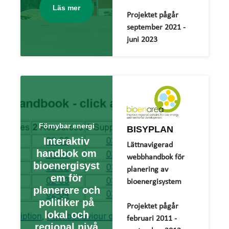
Läs mer
Projektet pågår
september 2021 -
juni 2023
Förnybar energi
BISYPLAN
Interaktiv
Lättnavigerad
handbok om
webbhandbok för
bioenergisyst
planering av
em för
bioenergisystem
planerare och
politiker på
Projektet pågår
lokal och
februari 2011 -
regional nivå