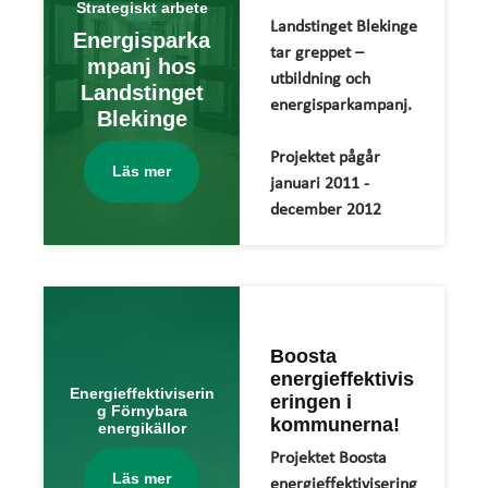
Strategiskt arbete
Landstinget Blekinge
Energisparka
tar greppet –
mpanj hos
utbildning och
Landstinget
energisparkampanj.
Blekinge
Projektet pågår
Läs mer
januari 2011 -
december 2012
Boosta
energieffektivis
Energieffektiviserin
eringen i
g Förnybara
kommunerna!
energikällor
Projektet Boosta
Läs mer
energieffektivisering