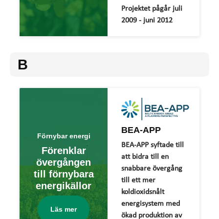
Projektet pågår juli
2009 - juni 2012
B
BEA-APP
Förnybar energi
BEA-APP syftade till
Förenklar
att bidra till en
övergången
snabbare övergång
till förnybara
till ett mer
energikällor
koldioxidsnålt
energisystem med
Läs mer
ökad produktion av