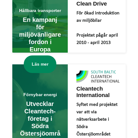
Clean Drive
Hållbara transporter
För ökad introduktion
En kampanj
av miljöbilar
för
miljövänligare
Projektet pågår april
fordon i
2010 - april 2013
Europa
Läs mer
Cleantech
Förnybar energi
International
Utvecklar
Syftet med projektet
Cleantech-
var att via
företag i
nätverksarbete i
Södra
Södra
Östersjöområ
Östersjöområdet