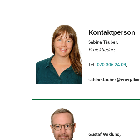
Kontaktperson
Sabine Täuber,
Projektledare
Tel.
070-306 24 09
,
sabine.tauber@energikon
Gustaf Wiklund,