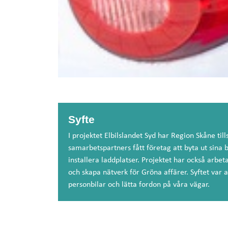
Syfte
I projektet Elbilslandet Syd har Region Skåne t
samarbetspartners fått företag att byta ut sina bil
installera laddplatser. Projektet har också arbeta
och skapa nätverk för Gröna affärer. Syftet var att
personbilar och lätta fordon på våra vägar.