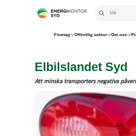
Företag
Offentlig sektor
Om oss
Pr
Elbilslandet Syd
Att minska transporters negativa påver