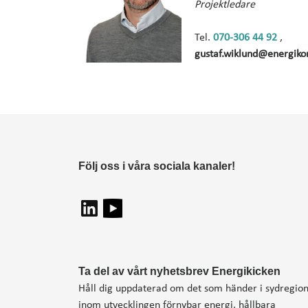
Projektledare
Tel.
070-306 44 92
,
gustaf.wiklund@energiko
Följ oss i våra sociala kanaler!
Ta del av vårt nyhetsbrev Energikicken
Håll dig uppdaterad om det som händer i sydregio
inom utvecklingen förnybar energi, hållbara