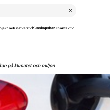
Kunskapsbank
ojekt och nätverk
Kontakt
kan på klimatet och miljön