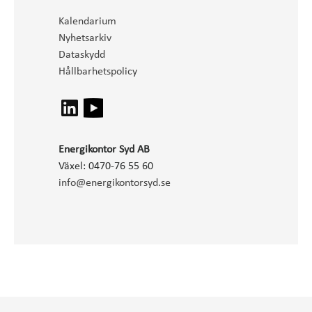
Kalendarium
Nyhetsarkiv
Dataskydd
Hållbarhetspolicy
Energikontor Syd AB
Växel: 0470-76 55 60
info@energikontorsyd.se