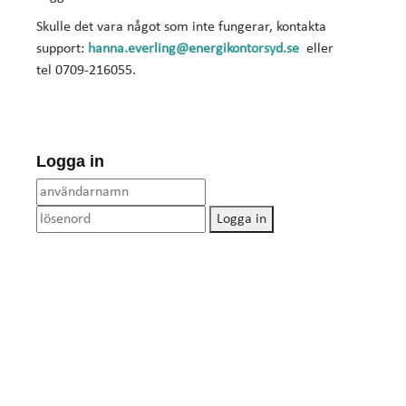
Skulle det vara något som inte fungerar, kontakta
support:
hanna.everling@energikontorsyd.se
eller
tel 0709-216055.
Logga in
Logga in