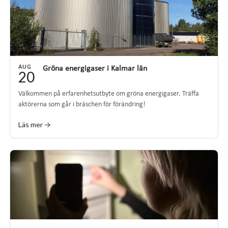
AUG
Gröna energigaser i Kalmar län
20
Välkommen på erfarenhetsutbyte om gröna energigaser. Träffa
aktörerna som går i bräschen för förändring!
Läs mer →