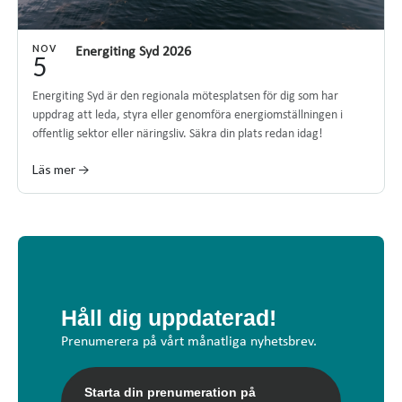
NOV
Energiting Syd 2026
5
Energiting Syd är den regionala mötesplatsen för dig som har
uppdrag att leda, styra eller genomföra energiomställningen i
offentlig sektor eller näringsliv. Säkra din plats redan idag!
Läs mer →
Håll dig uppdaterad!
Prenumerera på vårt månatliga nyhetsbrev.
Starta din prenumeration på