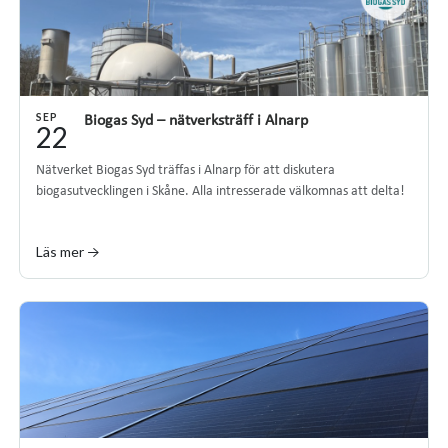
SEP
Biogas Syd – nätverksträff i Alnarp
22
Nätverket Biogas Syd träffas i Alnarp för att diskutera
biogasutvecklingen i Skåne. Alla intresserade välkomnas att delta!
Läs mer →