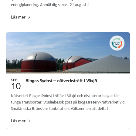
energiplanering. Anmäl dig senast 21 augusti!
Läs mer →
SEP
Biogas Sydost – nätverksträff i Växjö
10
Nätverket Biogas Sydost träffas i Växjö och diskuterar biogas för
tunga transporter. Studiebesök görs på biogasreservkraftverket vid
Småländska Bränslens tankstation. Välkommen att delta!
Läs mer →