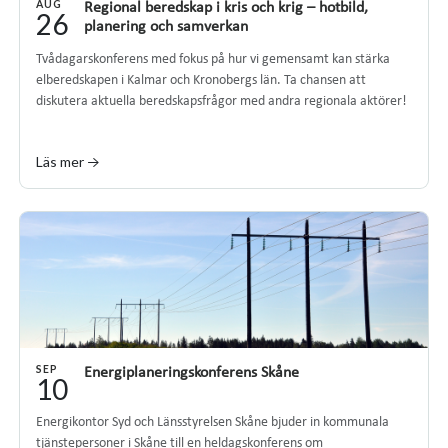
AUG
Regional beredskap i kris och krig – hotbild,
26
planering och samverkan
Tvådagarskonferens med fokus på hur vi gemensamt kan stärka
elberedskapen i Kalmar och Kronobergs län. Ta chansen att
diskutera aktuella beredskapsfrågor med andra regionala aktörer!
Läs mer →
SEP
Energiplaneringskonferens Skåne
10
Energikontor Syd och Länsstyrelsen Skåne bjuder in kommunala
tjänstepersoner i Skåne till en heldagskonferens om