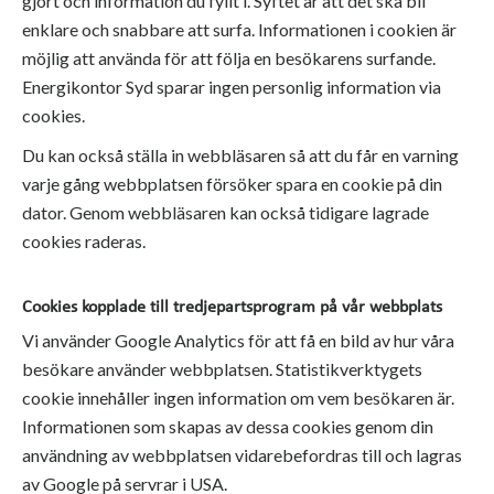
gjort och information du fyllt i. Syftet är att det ska bli
enklare och snabbare att surfa. Informationen i cookien är
möjlig att använda för att följa en besökarens surfande.
Energikontor Syd sparar ingen personlig information via
cookies.
Du kan också ställa in webbläsaren så att du får en varning
varje gång webbplatsen försöker spara en cookie på din
dator. Genom webbläsaren kan också tidigare lagrade
cookies raderas.
Cookies kopplade till tredjepartsprogram på vår webbplats
Vi använder Google Analytics för att få en bild av hur våra
besökare använder webbplatsen. Statistikverktygets
cookie innehåller ingen information om vem besökaren är.
Informationen som skapas av dessa cookies genom din
användning av webbplatsen vidarebefordras till och lagras
av Google på servrar i USA.