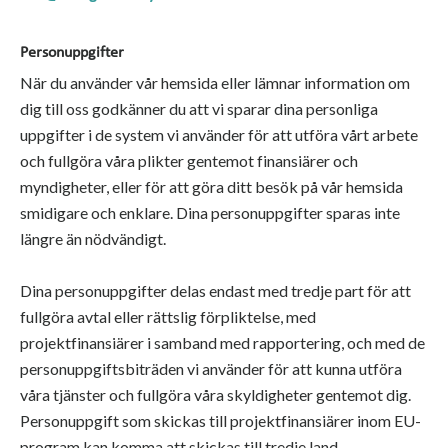
Personuppgifter
När du använder vår hemsida eller lämnar information om
dig till oss godkänner du att vi sparar dina personliga
uppgifter i de system vi använder för att utföra vårt arbete
och fullgöra våra plikter gentemot finansiärer och
myndigheter, eller för att göra ditt besök på vår hemsida
smidigare och enklare. Dina personuppgifter sparas inte
längre än nödvändigt.
Dina personuppgifter delas endast med tredje part för att
fullgöra avtal eller rättslig förpliktelse, med
projektfinansiärer i samband med rapportering, och med de
personuppgiftsbiträden vi använder för att kunna utföra
våra tjänster och fullgöra våra skyldigheter gentemot dig.
Personuppgift som skickas till projektfinansiärer inom EU-
program kan komma att skickas till tredje land.