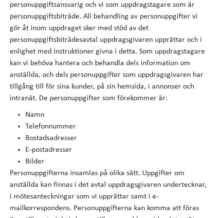
personuppgiftsansvarig och vi som uppdragstagare som är
personuppgiftsbiträde. All behandling av personuppgifter vi
gör åt inom uppdraget sker med stöd av det
personuppgiftsbiträdesavtal uppdragsgivaren upprättar och i
enlighet med instruktioner givna i detta. Som uppdragstagare
kan vi behöva hantera och behandla dels information om
anställda, och dels personuppgifter som uppdragsgivaren har
tillgång till för sina kunder, på sin hemsida, i annonser och
intranät. De personuppgifter som förekommer är:
Namn
Telefonnummer
Bostadsadresser
E-postadresser
Bilder
Personuppgifterna insamlas på olika sätt. Uppgifter om
anställda kan finnas i det avtal uppdragsgivaren undertecknar,
i mötesanteckningar som vi upprättar samt i e-
mailkorrespondens. Personuppgifterna kan komma att föras