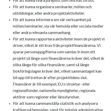
För att kunna svara på epost som skickas till oss.
För att kunna organisera seminarier, möten och
utbildningar, eller andra projektaktiviteter.
För att kunna informera om vår verksamhet på
möten/seminarier, via vår hemsida eller sociala medier
eller andra relevanta sammanhang
För att kunna rapportera aktiviteter inom de projekt vi
driver, vilket är ett krav från projektfinansiärerna. Vi
sparar personuppgifterna som samlas in inom ett
projekt så länge som finansiärerna kräver det, vilket är
olika länge för olika finansiärer, samt så länge
bokföringslagen kräver det, vilket sammantaget kan
bli upp till tretton år efter projekttidens slut.
Finansiärer är till exempel, EU:s struktur- eller
regionalfonder, nationella myndigheter, regionala
aktörer som regioner eller länsstyrelser.
För att kunna sammanställa statistik och analysera
trafiken på hemsidan, samt för teknisk administration