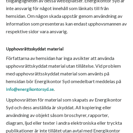
tillgängligheten av dessa webbplatser. Energikontor Syd är
inte ansvarig för något innehåll som länkats till från
hemsidan. Om någon skada uppstår genom användning av
information som presenteras kan endast upphovsmannen av
respektive sidor vara ansvarig.
Upphovsrättsskyddat material
Författarna av hemsidan har inga avsikter att använda
upphovsrättskyddat material utan tillåtelse. Vid problem
med upphovsrättsskyddat material som använts på
hemsidan bör Energikontor Syd omedelbart meddelas på
.
info@energikontorsyd.se
Upphovsrätten för material som skapats av Energikontor
Syd och dess anställda är skyddat. All kopiering eller
användning av objekt såsom broschyrer, rapporter,
diagram, ljud eller texter i andra elektroniska eller tryckta
publikationer är inte tillåtet utan avtal med Energikontor