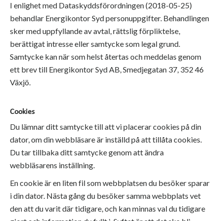
I enlighet med Dataskyddsförordningen (2018-05-25)
behandlar Energikontor Syd personuppgifter. Behandlingen
sker med uppfyllande av avtal, rättslig förpliktelse,
berättigat intresse eller samtycke som legal grund.
Samtycke kan när som helst återtas och meddelas genom
ett brev till Energikontor Syd AB, Smedjegatan 37, 352 46
Växjö.
Cookies
Du lämnar ditt samtycke till att vi placerar cookies på din
dator, om din webbläsare är inställd på att tillåta cookies.
Du tar tillbaka ditt samtycke genom att ändra
webbläsarens inställning.
En cookie är en liten fil som webbplatsen du besöker sparar
i din dator. Nästa gång du besöker samma webbplats vet
den att du varit där tidigare, och kan minnas val du tidigare