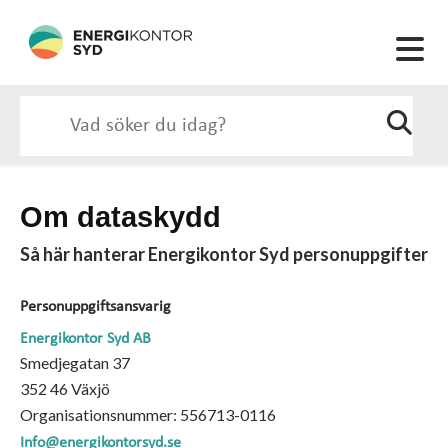
Om dataskydd
Så här hanterar Energikontor Syd personuppgifter
Personuppgiftsansvarig
Energikontor Syd AB
Smedjegatan 37
352 46 Växjö
Organisationsnummer:
556713-0116
Info@energikontorsyd.se