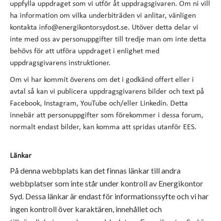
uppfylla uppdraget som vi utför åt uppdragsgivaren. Om ni vill
ha information om vilka underbiträden vi anlitar, vänligen
kontakta info@energikontorsydost.se. Utöver detta delar vi
inte med oss av personuppgifter till tredje man om inte detta
behövs för att utföra uppdraget i enlighet med
uppdragsgivarens instruktioner.
Om vi har kommit överens om det i godkänd offert eller i
avtal så kan vi publicera uppdragsgivarens bilder och text på
Facebook, Instagram, YouTube och/eller Linkedin. Detta
innebär att personuppgifter som förekommer i dessa forum,
normalt endast bilder, kan komma att spridas utanför EES.
Länkar
På denna webbplats kan det finnas länkar till andra
webbplatser som inte står under kontroll av Energikontor
Syd. Dessa länkar är endast för informationssyfte och vi har
ingen kontroll över karaktären, innehållet och