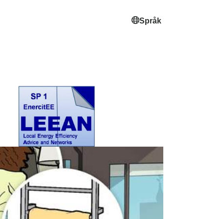
Språk