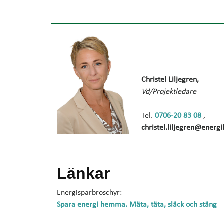
Christel Liljegren,
Vd/Projektledare
Tel.
0706-20 83 08
,
christel.liljegren@energi
Länkar
Energisparbroschyr:
Spara energi hemma. Mäta, täta, släck och stäng