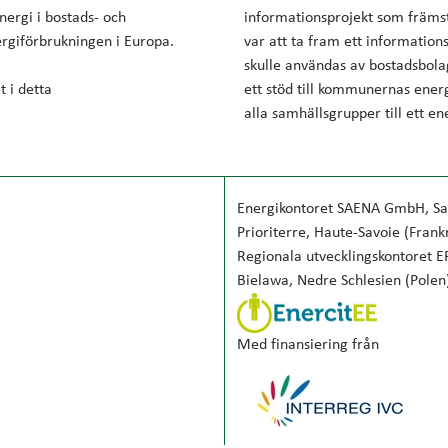
nergi i bostads- och
informationsprojekt som främst 
ergiförbrukningen i Europa.
var att ta fram ett information
skulle användas av bostadsbol
 i detta
ett stöd till kommunernas energ
alla samhällsgrupper till ett ene
Energikontoret SAENA GmbH, Sa
Prioriterre, Haute-Savoie (Frank
Regionala utvecklingskontoret E
Bielawa, Nedre Schlesien (Polen
Med finansiering från