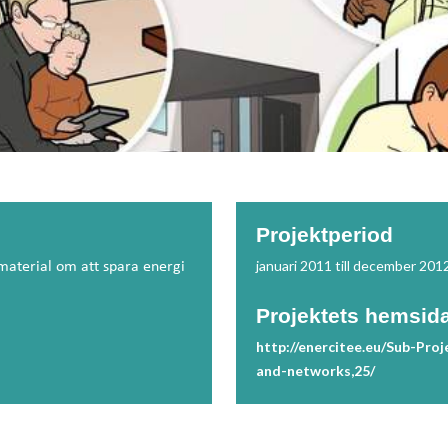
Projektperiod
januari 2011 till december 201
smaterial om att spara energi
Projektets hemsid
http://enercitee.eu/Sub-Pro
and-networks,25/