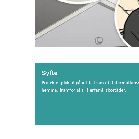
Syfte
Projektet gick ut på att ta fram ett information
hemma, framför allt i flerfamiljsbostäder.