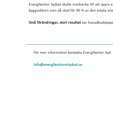
Energikontor Sydost skulle medverka till att spara e
byggsektorn som då stod för 40 % av den totala en
Små förändringar, stort resultat
var huvudbudskapet
För mer information kontakta Energikontor Syd.
info@energikontoretsydost.se​