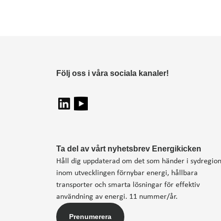
Följ oss i våra sociala kanaler!
Ta del av vårt nyhetsbrev Energikicken
Håll dig uppdaterad om det som händer i sydregio
inom utvecklingen förnybar energi, hållbara
transporter och smarta lösningar för effektiv
användning av energi. 11 nummer/år.
Prenumerera