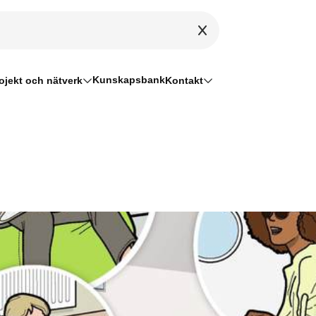
Kunskapsbank
ojekt och nätverk
Kontakt