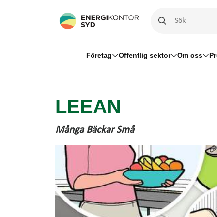
Företag
Offentlig sektor
Om oss
Pr
LEEAN
Många Bäckar Små