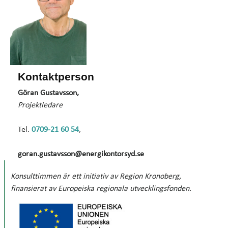
Kontaktperson
Göran Gustavsson,
Projektledare
Tel.
0709-21 60 54
,
goran.gustavsson@energikontorsyd.se
Konsulttimmen är ett initiativ av Region Kronoberg,
finansierat av Europeiska regionala utvecklingsfonden.