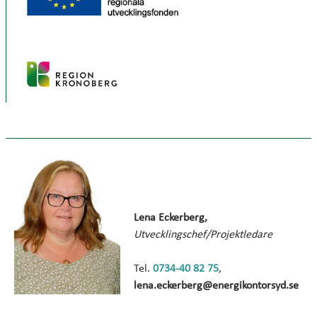
Lena Eckerberg,
Utvecklingschef/Projektledare
Tel.
0734-40 82 75
,
lena.eckerberg@energikontorsyd.se