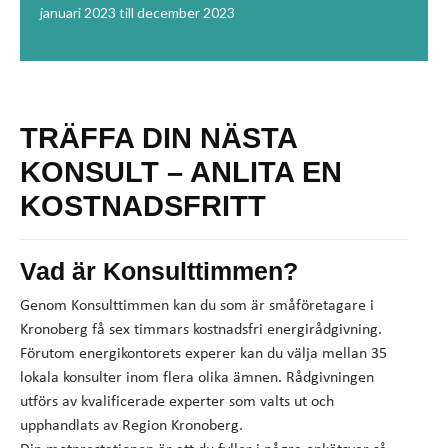
januari 2023 till december 2023
TRÄFFA DIN NÄSTA
KONSULT – ANLITA EN
KOSTNADSFRITT
Vad är Konsulttimmen?
Genom Konsulttimmen kan du som är småföretagare i
Kronoberg få sex timmars kostnadsfri energirådgivning.
Förutom energikontorets experer kan du välja mellan 35
lokala konsulter inom flera olika ämnen. Rådgivningen
utförs av kvalificerade experter som valts ut och
upphandlats av Region Kronoberg.