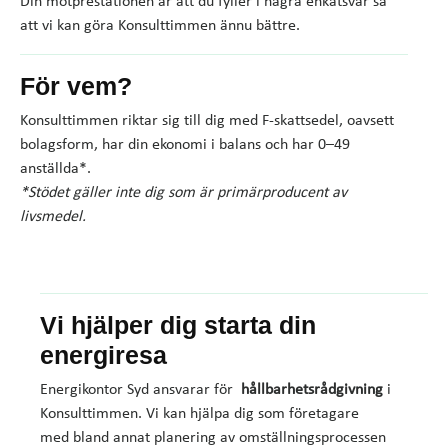
Din motprestationen är att du fyller i några enkätsvar så
att vi kan göra Konsulttimmen ännu bättre.
För vem?
Konsulttimmen riktar sig till dig med F-skattsedel, oavsett
bolagsform, har din ekonomi i balans och har 0–49
anställda*.
*Stödet gäller inte dig som är primärproducent av
livsmedel.
Vi hjälper dig starta din
energiresa
Energikontor Syd ansvarar för
hållbarhetsrådgivning
i
Konsulttimmen. Vi kan hjälpa dig som företagare
med bland annat planering av omställningsprocessen