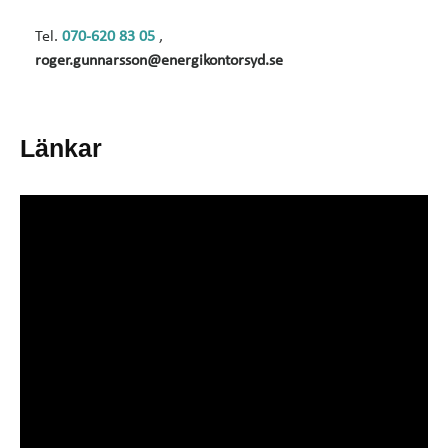
Tel.
070-620 83 05
,
roger.gunnarsson@energikontorsyd.se
Länkar