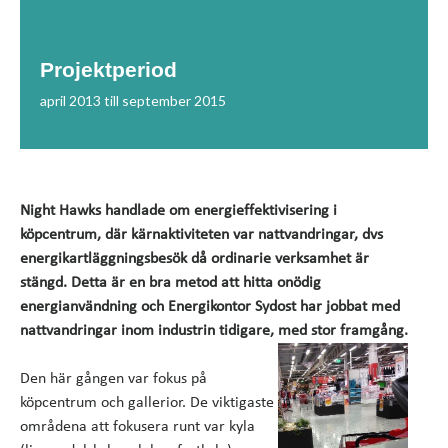
Projektperiod
april 2013 till september 2015
Night Hawks handlade om energieffektivisering i
köpcentrum, där kärnaktiviteten var nattvandringar, dvs
energikartläggningsbesök då ordinarie verksamhet är
stängd. Detta är en bra metod att hitta onödig
energianvändning och Energikontor Sydost har jobbat med
nattvandringar inom industrin tidigare, med stor framgång.
Den här gången var fokus på
köpcentrum och gallerior. De viktigaste
områdena att fokusera runt var kyla