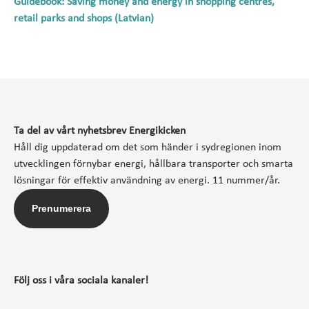
Guidebook: Saving money and energy in shopping centres,
retail parks and shops (Latvian)
Ta del av vårt nyhetsbrev Energikicken
Håll dig uppdaterad om det som händer i sydregionen inom
utvecklingen förnybar energi, hållbara transporter och smarta
lösningar för effektiv användning av energi. 11 nummer/år.
Prenumerera
Följ oss i våra sociala kanaler!