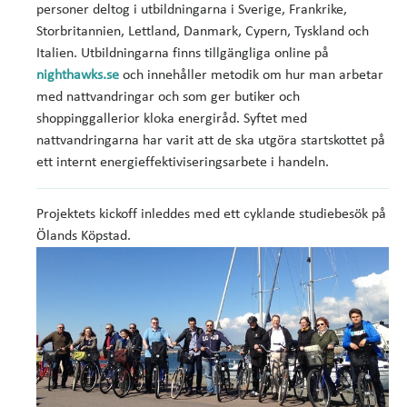
personer deltog i utbildningarna i Sverige, Frankrike,
Storbritannien, Lettland, Danmark, Cypern, Tyskland och
Italien. Utbildningarna finns tillgängliga online på
nighthawks.se
och innehåller metodik om hur man arbetar
med nattvandringar och som ger butiker och
shoppinggallerior kloka energiråd. Syftet med
nattvandringarna har varit att de ska utgöra startskottet på
ett internt energieffektiviseringsarbete i handeln.
Projektets kickoff inleddes med ett cyklande studiebesök på
Ölands Köpstad.