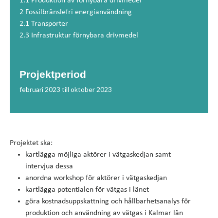
1.1 Produktion av förnybara drivmedel
2 Fossilbränslefri energianvändning
2.1 Transporter
2.3 Infrastruktur förnybara drivmedel
Projektperiod
februari 2023 till oktober 2023
Projektet ska:
kartlägga möjliga aktörer i vätgaskedjan samt
intervjua dessa
anordna workshop för aktörer i vätgaskedjan
kartlägga potentialen för vätgas i länet
göra kostnadsuppskattning och hållbarhetsanalys för
produktion och användning av vätgas i Kalmar län