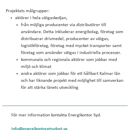
Projektets målgrupper:
aktörer i hela vätgaskedjan,
från möjliga producenter via distributörer till
användare. Detta inkluderar energibolag, företag som
distribuerar drivmedel, producenter av vätgas,
logistikföretag, företag med mycket transporter samt
företag som använder vätgas i industriella processer.
kommunala och regionala aktörer som jobbar med
miljö och klimat
andra aktörer som jobbar för ett hållbart Kalmar län
och har liknande projekt med möjlighet till samverkan
för att stärka länets utveckling
För mer information kontakta Energikontor Syd.
info@energikontoretsydost.se​