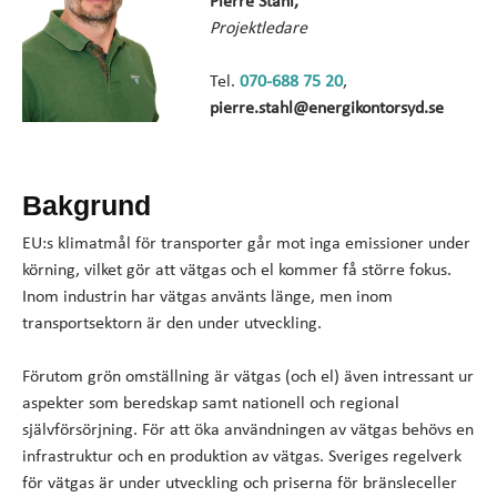
Pierre Ståhl,
Projektledare
Tel.
070-688 75 20
,
pierre.stahl@energikontorsyd.se
Bakgrund
EU:s klimatmål för transporter går mot inga emissioner under
körning, vilket gör att vätgas och el kommer få större fokus.
Inom industrin har vätgas använts länge, men inom
transportsektorn är den under utveckling.
Förutom grön omställning är vätgas (och el) även intressant ur
aspekter som beredskap samt nationell och regional
självförsörjning. För att öka användningen av vätgas behövs en
infrastruktur och en produktion av vätgas. Sveriges regelverk
för vätgas är under utveckling och priserna för bränsleceller