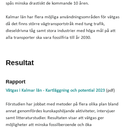
spås minska drastiskt de kommande 10 åren.
Kalmar län har flera möjliga användningsområden för vätgas
då det finns större vägtransportstråk med tung trafik,
dieseldrivna tåg samt stora industrier med höga mål på att
alla transporter ska vara fossilfria till år 2030.
Resultat
Rapport
Vätgas i Kalmar län - Kartläggning och potential 2023
(pdf)
Förstudien har jobbat med metoder på flera olika plan bland
annat genomfördes kunskapshöjande aktiviteter, intervjuer
samt litteraturstudier. Resultaten visar att vätgas ger
möjligheter att minska fossilberoende och öka