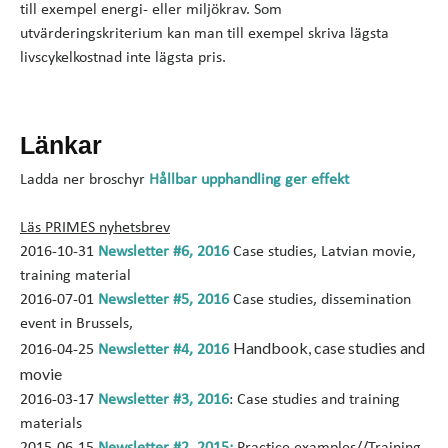
till exempel energi- eller miljökrav. Som
utvärderingskriterium kan man till exempel skriva lägsta
livscykelkostnad inte lägsta pris.
Länkar
Ladda ner broschyr
Hållbar upphandling ger effekt
Läs PRIMES nyhetsbrev
2016-10-31
Newsletter #6, 2016
Case studies, Latvian movie,
training material
2016-07-01
Newsletter #5, 2016
Case studies, dissemination
event in Brussels,
Handbook, case studies and
2016-04-25
Newsletter #4, 2016
movie
2016-03-17
Newsletter #3, 2016
: Case studies and training
materials