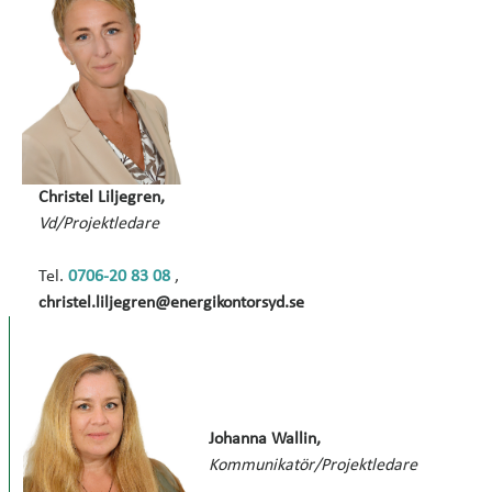
Christel Liljegren,
Vd/Projektledare
Tel.
0706-20 83 08
,
christel.liljegren@energikontorsyd.se
Johanna Wallin,
Kommunikatör/Projektledare