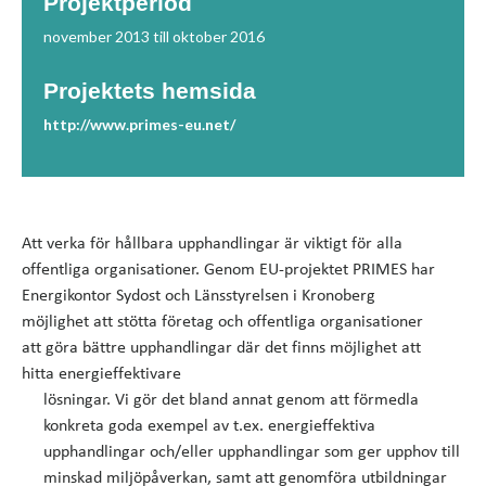
Projektperiod
november 2013 till oktober 2016
Projektets hemsida
http://www.primes-eu.net/
Att verka för hållbara
upphandlingar är viktigt
för alla
offentliga organisationer.
Genom EU-projektet PRIMES
har
Energikontor Sydost
och Länsstyrelsen i Kronoberg
möjlighet att stötta företag
och offentliga organisationer
att göra bättre upphandlingar
där det finns möjlighet
att
hitta energieffektivare
lösningar. Vi gör det bland annat genom att förmedla
konkreta goda exempel av t.ex. energieffektiva
upphandlingar och/eller upphandlingar som ger upphov till
minskad miljöpåverkan, samt att genomföra utbildningar