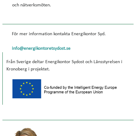
och nätverksmöten.
För mer information kontakta Energikontor Syd.
info@energikontoretsydost.se​
Från Sverige deltar Energikontor Sydost och Länsstyrelsen i
Kronoberg i projektet.