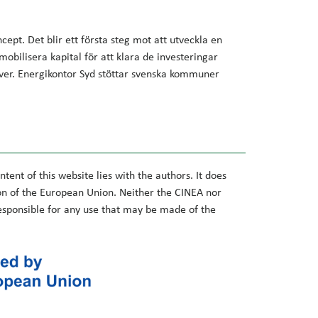
ncept. Det blir ett första steg mot att utveckla en
t mobilisera kapital för att klara de investeringar
ver. Energikontor Syd stöttar svenska kommuner
ntent of this website lies with the authors. It does
ion of the European Union. Neither the CINEA nor
sponsible for any use that may be made of the