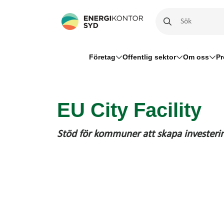
Företag
Offentlig sektor
Om oss
Pr
EU City Facility
Stöd för kommuner att skapa investerin