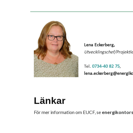
Lena Eckerberg,
Utvecklingschef/Projektl
Tel.
0734-40 82 75
,
lena.eckerberg@energiko
Länkar
För mer information om EUCF, se
energikontors