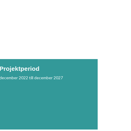
Projektperiod
december 2022 till december 2027