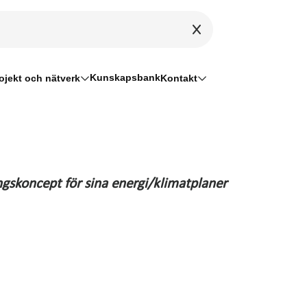
Kunskapsbank
ojekt och nätverk
Kontakt
gskoncept för sina energi/klimatplaner