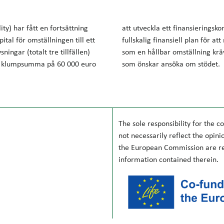
ity)
har fått en fortsättning
att utveckla ett finansieringsko
pital för
omställningen till ett
fullskalig finansiell plan för at
sningar (totalt
tre tillfällen)
som en hållbar omställning krä
n klumpsumma
på 60 000 euro
som önskar ansöka om stödet.
The sole responsibility for the co
not necessarily reflect the opin
the European Commission are re
information contained therein.