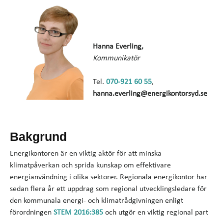
Hanna Everling,
Kommunikatör
Tel.
070-921 60 55
,
hanna.everling@energikontorsyd.se
Bakgrund
Energikontoren är en viktig aktör för att minska
klimatpåverkan och sprida kunskap om effektivare
energianvändning i olika sektorer. Regionala energikontor har
sedan flera år ett uppdrag som regional utvecklingsledare för
den kommunala energi- och klimatrådgivningen enligt
förordningen
STEM 2016:385
och utgör en viktig regional part