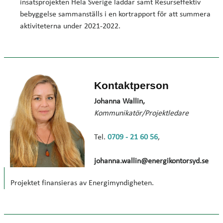
insatsprojekten Hela Sverige laddar samt Resurseffektiv
bebyggelse sammanställs i en kortrapport för att summera
aktiviteterna under 2021-2022.
Kontaktperson
Johanna Wallin,
Kommunikatör/Projektledare
Tel.
0709 - 21 60 56
,
johanna.wallin@energikontorsyd.se
Projektet finansieras av Energimyndigheten.