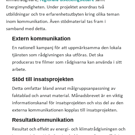
klimatrådgivare,
regionala utvecklingsledare
samt
Energimyndigheten. Under projektet anordnas två
utbildningar och tre erfarenhetsutbyten kring olika teman
inom kommunikation. Även stödmaterial tas fram i
samband med detta.
Extern kommunikation
En nationell kampanj för att uppmärksamma den lokala
tjänsten som rådgivningen ska utföras. Det ska
produceras tre filmer som rådgivarna kan använda i sitt
arbete.
Stöd till insatsprojekten
Detta omfattar bland annat målgruppsanpassning av
faktablad och annat material. Månadsbrevet är en viktig
informationskanal för insatsprojekten och viss del av den
externa kommunikationen kopplas till insatsprojekten.
Resultatkommunikation
Resultat och effekt av energi- och klimatrådgivningen och