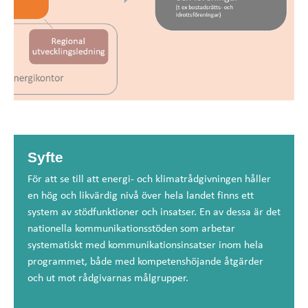
Syfte
För att se till att energi- och klimatrådgivningen håller
en hög och likvärdig nivå över hela landet finns ett
system av stödfunktioner och insatser. En av dessa är det
nationella kommunikationsstöden som arbetar
systematiskt med kommunikationsinsatser inom hela
programmet, både med kompetenshöjande åtgärder
och ut mot rådgivarnas målgrupper.