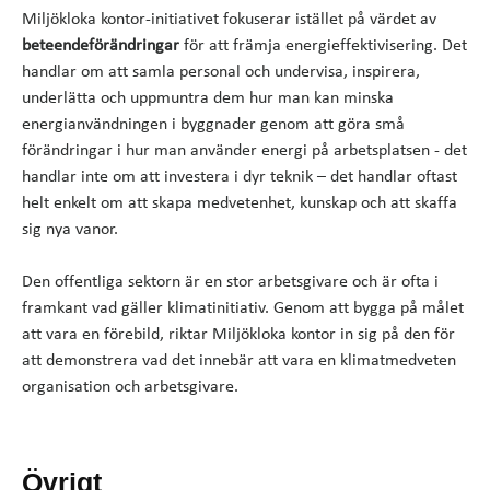
Miljökloka kontor-initiativet fokuserar istället på värdet av
beteendeförändringar
för att främja energieffektivisering. Det
handlar om att samla personal och undervisa, inspirera,
underlätta och uppmuntra dem hur man kan minska
energianvändningen i byggnader genom att göra små
förändringar i hur man använder energi på arbetsplatsen - det
handlar inte om att investera i dyr teknik – det handlar oftast
helt enkelt om att skapa medvetenhet, kunskap och att skaffa
sig nya vanor.
Den offentliga sektorn är en stor arbetsgivare och är ofta i
framkant vad gäller klimatinitiativ. Genom att bygga på målet
att vara en förebild, riktar Miljökloka kontor in sig på den för
att demonstrera vad det innebär att vara en klimatmedveten
organisation och arbetsgivare.
Övrigt