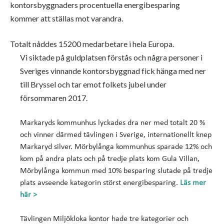
kontorsbyggnaders procentuella energibesparing
kommer att ställas mot varandra.
Totalt nåddes 15200 medarbetare i hela Europa.
Vi siktade på guldplatsen förstås och några personer i
Sveriges vinnande kontorsbyggnad fick hänga med ner
till Bryssel och tar emot folkets jubel under
försommaren 2017.
Markaryds kommunhus lyckades dra ner med totalt 20 %
och vinner därmed tävlingen i Sverige, internationellt knep
Markaryd silver. Mörbylånga kommunhus sparade 12% och
kom på andra plats och på tredje plats kom Gula Villan,
Mörbylånga kommun med 10% besparing slutade på tredje
plats avseende kategorin störst energibesparing.
Läs mer
här >
Tävlingen Miljökloka kontor hade tre kategorier och