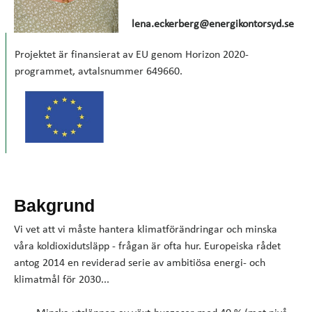
lena.eckerberg@energikontorsyd.se
Projektet är finansierat av EU genom Horizon 2020-
programmet, avtalsnummer 649660.
Bakgrund
Vi vet att vi måste hantera klimatförändringar och minska
våra koldioxidutsläpp - frågan är ofta hur. Europeiska rådet
antog 2014 en reviderad serie av ambitiösa energi- och
klimatmål för 2030...