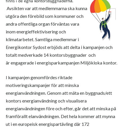
rna.
finns i de egna kontorsbyggnade
Avsikten var att medlemmarna ska kunna
utgöra den förebild som kommuner och
andra offentliga organ förväntas vara
inom energieffektivisering och
klimatarbetet. Samtliga medlemmar i
Energikontor Sydost erbjöds att delta i kampanjen och
totalt medverkade 14 kontorsbyggnader och
är enga
gerade i energisparkampanjen Miljökloka kontor.
I kampanjen genomfördes riktade
motiveringskampanjer för att minska
energianvändningen. Genom att mäta en byggnads/ett
kontors energianvändning och visualisera
energianvändningen före och efter, går det att minska på
framförallt elanvändningen. Det hela kommer att mynna
ut i en europeisk energispartävling där 172