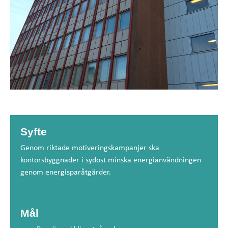
Syfte
Genom riktade motiveringskampanjer ska
kontorsbyggnader i sydost minska energianvändningen
genom energisparåtgärder.
Mål