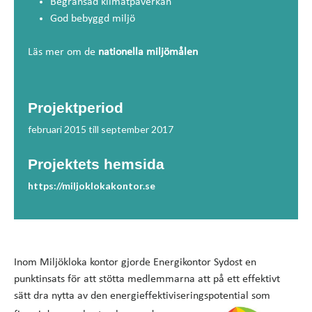
Begränsad klimatpåverkan
God bebyggd miljö
Läs mer om de
nationella miljömålen
Projektperiod
februari 2015 till september 2017
Projektets hemsida
https://miljoklokakontor.se
Inom Miljökloka kontor gjorde Energikontor Sydost en
punktinsats för att stötta medlemmarna att på ett effektivt
sätt dra nytta av den energieffektiviseringspotential som