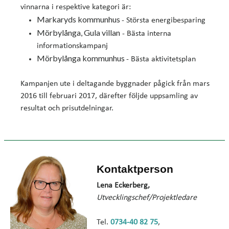
vinnarna i respektive kategori är:
Markaryds kommunhus
- Största energibesparing
Mörbylånga, Gula villan
- Bästa interna
informationskampanj
Mörbylånga kommunhus
- Bästa aktivitetsplan
Kampanjen ute i deltagande byggnader pågick från mars
2016 till februari 2017, därefter följde uppsamling av
resultat och prisutdelningar.
Kontaktperson
Lena Eckerberg,
Utvecklingschef/Projektledare
Tel.
0734-40 82 75
,