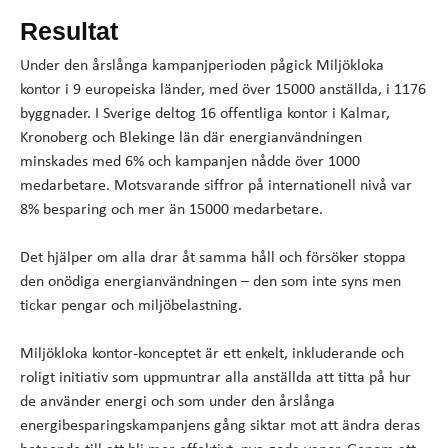
Resultat
Under den årslånga kampanjperioden pågick Miljökloka
kontor i 9 europeiska länder, med över 15000 anställda, i 1176
byggnader. I Sverige deltog 16 offentliga kontor i Kalmar,
Kronoberg och Blekinge län där energianvändningen
minskades med 6% och kampanjen nådde över 1000
medarbetare. Motsvarande siffror på internationell nivå var
8% besparing och mer än 15000 medarbetare.
Det hjälper om alla drar åt samma håll och försöker stoppa
den onödiga energianvändningen – den som inte syns men
tickar pengar och miljöbelastning.
Miljökloka kontor-konceptet är ett enkelt, inkluderande och
roligt initiativ som uppmuntrar alla anställda att titta på hur
de använder energi och som under den årslånga
energibesparingskampanjens gång siktar mot att ändra deras