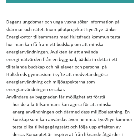
Dagens ungdomar och unga vuxna söker information på
skärmar och nätet. Inom pilotprojektet Eye2Eye tänker
Energikontor tillsammans med Hultsfreds kommun testa
hur man kan få fram ett budskap om att minska
energianvändningen. Avsikten är att använda
energimätvärden från en byggnad, bädda in detta i ett
tilltalande budskap och nå elever och personal på
Hultsfreds gymnasium i syfte att medvetandegöra
energianvändning och miljöaspekterna som
energianvändningen orsakar.
Användare av byggnaden
får möjlighet att förstå
hur de alla tillsammans kan agera för att minska
energianvändningen och därmed dess miljöbelastning. En
kunskap som kan användas även hemma. Eye2Eye kommer
testa olika tillvägagångssätt och följa upp effekten av
dessa. Konceptet är inspirerat från liknande åtgärder i