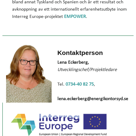
bland annat Tyskland och Spanien och är ett resultat och
avknoppning av ett internationellt erfarenhetsutbyte inom
Interreg Europe-projektet
EMPOWER
.
Kontaktperson
Lena Eckerberg,
Utvecklingschef/Projektledare
Tel.
0734-40 82 75
,
lena.eckerberg@energikontorsyd.se