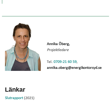
Annika Öberg,
Projektledare
Tel.
0709-21 60 59
,
annika.oberg@energikontorsyd.se
Länkar
Slutrapport
(2021)