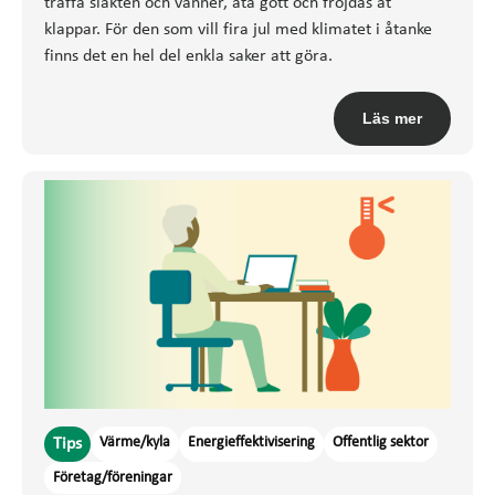
träffa släkten och vänner, äta gott och fröjdas åt
klappar. För den som vill fira jul med klimatet i åtanke
finns det en hel del enkla saker att göra.
Läs mer
Värme/kyla
Energieffektivisering
Offentlig sektor
Tips
Företag/föreningar