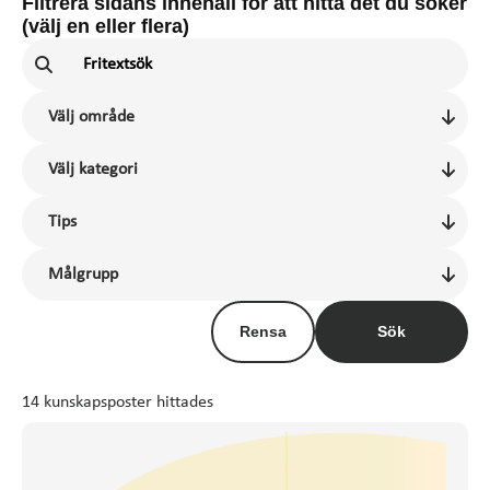
Filtrera sidans innehåll för att hitta det du söker
(välj en eller flera)
Rensa
Sök
14 kunskapsposter hittades