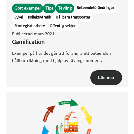
Beteendeförändringar
Gott exempel
Tips
Tävling
Cykel
Kollektivtrafik
Hållbara transporter
Strategiskt arbete
Offentlig sektor
Publicerad mars 2021
Gamification
Exempel på hur det går att förändra ett beteende i
hållbar riktning med hjälp av tävlingsmoment.
Läs mer