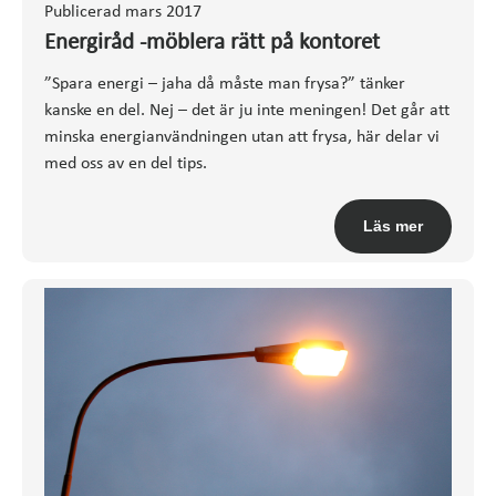
Publicerad mars 2017
Energiråd -möblera rätt på kontoret
”Spara energi – jaha då måste man frysa?” tänker
kanske en del. Nej – det är ju inte meningen! Det går att
minska energianvändningen utan att frysa, här delar vi
med oss av en del tips.
Läs mer