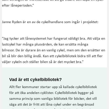
efter låneperioden.”
Janne Ryden är en av de cykelhandlare som ingår i projektet:
”Jag tycker att lånesystemet har fungerat väldigt bra. Att välja en
lastcykel har många plusvärden, de kan ersätta många
bilresor. De är dyrare än en vanlig cykel, men om den ersätter en
bil så blir den billig ändå. Kan ett cykelbibliotek bidra till att fler
väljer cykeln och ställer bilen så är det mycket bra.”
Vad är ett cykelbibliotek?
Allt fler kommuner startar upp så kallade cykelbibliotek
för att öka andelen cyklister. Cykelbibliotek bygger på
samma princip som vanliga bibliotek för böcker, det vill
säga att det är fritt att låna cykel under en begränsad