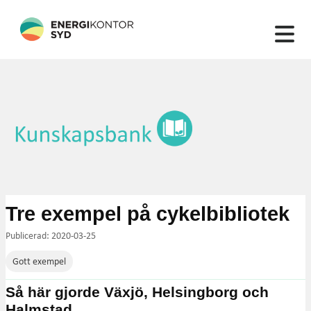
132 artiklar hittades
Tre exempel på cykelbibliotek
Publicerad: 2020-03-25
Gott exempel
Så här gjorde Växjö, Helsingborg och
Halmstad