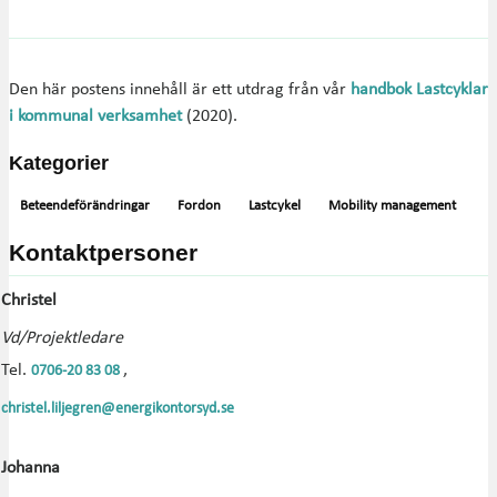
Den här postens innehåll är ett utdrag från vår
handbok Lastcyklar
i kommunal verksamhet
(2020).
Kategorier
Beteendeförändringar
Fordon
Lastcykel
Mobility management
Kontaktpersoner
Christel
Vd/Projektledare
Tel.
,
0706-20 83 08
christel.liljegren@energikontorsyd.se
Johanna