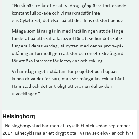
”Nu så här tre år efter att vi drog igång är vi fortfarande
konstant fullbokade och vi marknadsför inte
ens Cykelteket, det visar på att det finns ett stort behov.
Många som lånar går in med inställningen att de länge
funderat på att skaffa lastcykel för att se hur det skulle
fungera i deras vardag, så nyttan med denna prova-på-
utlåning är förmodligen rätt stor och en effektiv åtgärd
för att öka intresset för lastcyklar och cykling.
Vi har idag inget slutdatum för projektet och hoppas
kunna driva det fortsatt, man ser många lastcyklar här i
Halmstad och det är troligt att vi är en del av den
utvecklingen.”
Helsingborg
I Helsingborgs stad har man ett cykelbibliotek sedan september
2017. Lånecyklarna är ett drygt tiotal, varav sex elcyklar och fyra