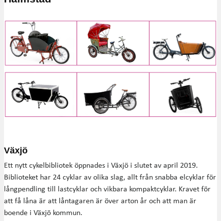
Växjö
Ett nytt cykelbibliotek öppnades i Växjö i slutet av april 2019.
Biblioteket har 24 cyklar av olika slag, allt från snabba elcyklar för
långpendling till lastcyklar och vikbara kompaktcyklar. Kravet för
att få låna är att låntagaren är över arton år och att man är
boende i Växjö kommun.