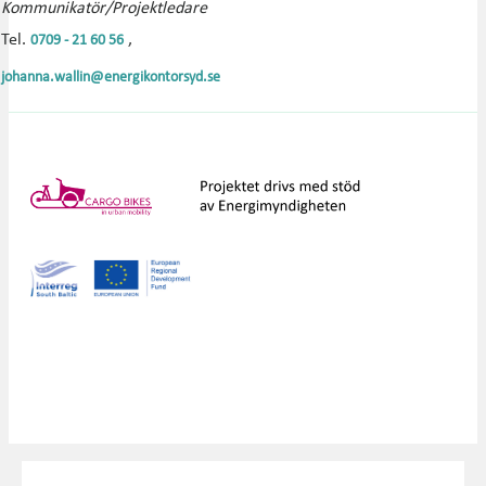
Kommunikatör/Projektledare
Tel.
,
0709 - 21 60 56
johanna.wallin@energikontorsyd.se