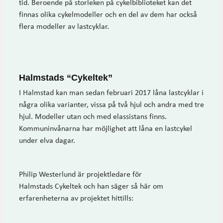
tid. Beroende på storleken på cykelbiblioteket kan det
finnas olika cykelmodeller och en del av dem har också
flera modeller av lastcyklar.
Halmstads “Cykeltek”
I Halmstad kan man sedan februari 2017 låna lastcyklar i
några olika varianter, vissa på två hjul och andra med tre
hjul. Modeller utan och med elassistans finns.
Kommuninvånarna har möjlighet att låna en lastcykel
under elva dagar.
Philip Westerlund är projektledare för
Halmstads Cykeltek och han säger så här om
erfarenheterna av projektet hittills: