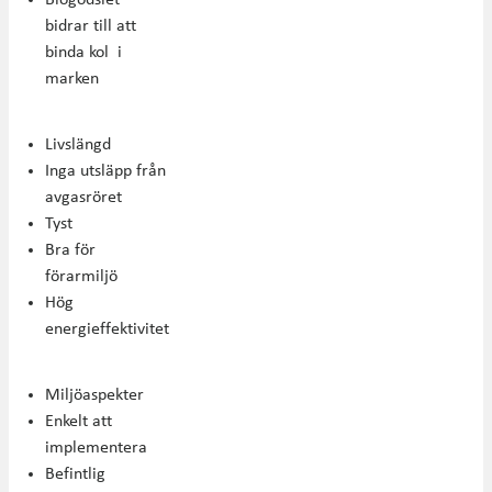
bidrar till att
binda kol i
marken
Livslängd
Inga utsläpp från
avgasröret
Tyst
Bra för
förarmiljö
Hög
energieffektivitet
Miljöaspekter
Enkelt att
implementera
Befintlig