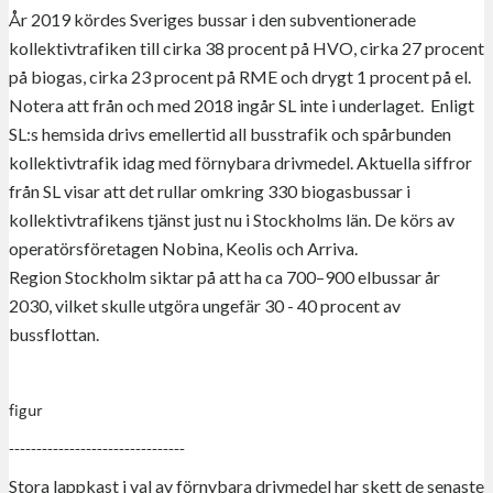
År 2019 kördes Sveriges bussar i den subventionerade
kollektivtrafiken till cirka 38 procent på HVO, cirka 27 procent
på biogas, cirka 23 procent på RME och drygt 1 procent på el.
Notera att från och med 2018 ingår SL inte i underlaget. Enligt
SL:s hemsida drivs emellertid all busstrafik och spårbunden
kollektivtrafik idag med förnybara drivmedel. Aktuella siffror
från SL visar att det rullar omkring 330 biogasbussar i
kollektivtrafikens tjänst just nu i Stockholms län. De körs av
operatörsföretagen Nobina, Keolis och Arriva.
Region Stockholm siktar på att ha ca 700–900 elbussar år
2030, vilket skulle utgöra ungefär 30 - 40 procent av
bussflottan.
figur
--------------------------------
Stora lappkast i val av förnybara drivmedel har skett de senaste