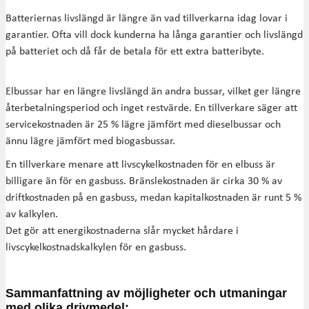
Batteriernas livslängd är längre än vad tillverkarna idag lovar i
garantier. Ofta vill dock kunderna ha långa garantier och livslängd
på batteriet och då får de betala för ett extra batteribyte.
Elbussar har en längre livslängd än andra bussar, vilket ger längre
återbetalningsperiod och inget restvärde. En tillverkare säger att
servicekostnaden är 25 % lägre jämfört med dieselbussar och
ännu lägre jämfört med biogasbussar.
En tillverkare menare att livscykelkostnaden för en elbuss är
billigare än för en gasbuss. Bränslekostnaden är cirka 30 % av
driftkostnaden på en gasbuss, medan kapitalkostnaden är runt 5 %
av kalkylen.
Det gör att energikostnaderna slår mycket hårdare i
livscykelkostnadskalkylen för en gasbuss.
Sammanfattning av möjligheter och utmaningar
med olika drivmedel: