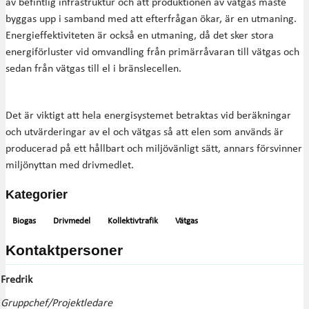
av befintlig infrastruktur och att produktionen av vätgas måste
byggas upp i samband med att efterfrågan ökar, är en utmaning.
Energieffektiviteten är också en utmaning, då det sker stora
energiförluster vid omvandling från primärråvaran till vätgas och
sedan från vätgas till el i bränslecellen.
Det är viktigt att hela energisystemet betraktas vid beräkningar
och utvärderingar av el och vätgas så att elen som används är
producerad på ett hållbart och miljövänligt sätt, annars försvinner
miljönyttan med drivmedlet.
Kategorier
Biogas
Drivmedel
Kollektivtrafik
Vätgas
Kontaktpersoner
Fredrik
Gruppchef/Projektledare