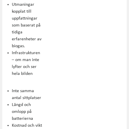
Utmaningar
kopplat till
uppfattningar
som baserat på
tidiga
erfarenheter av
biogas.
Infrastrukturen
– om man inte
lyfter och ser
hela bilden
Inte samma
antal sittplatser
Längd och
omlopp på
batterierna
Kostnad och vikt