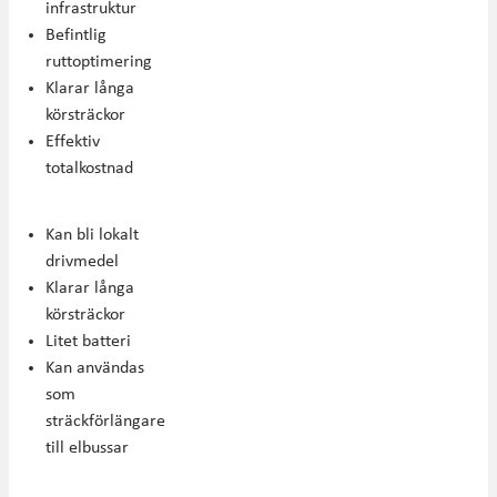
infrastruktur
Befintlig
ruttoptimering
Klarar långa
körsträckor
Effektiv
totalkostnad
Kan bli lokalt
drivmedel
Klarar långa
körsträckor
Litet batteri
Kan användas
som
sträckförlängare
till elbussar