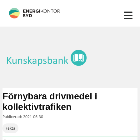
132 artiklar hittades
Förnybara drivmedel i
kollektivtrafiken
Publicerad: 2021-06-30
Fakta