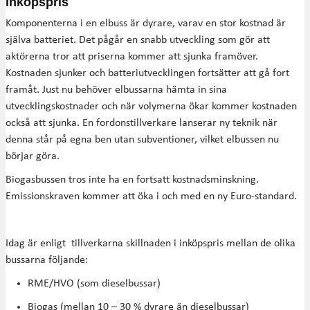
Inköpspris
Komponenterna i en elbuss är dyrare, varav en stor kostnad är
själva batteriet. Det pågår en snabb utveckling som gör att
aktörerna tror att priserna kommer att sjunka framöver.
Kostnaden sjunker och batteriutvecklingen fortsätter att gå fort
framåt. Just nu behöver elbussarna hämta in sina
utvecklingskostnader och när volymerna ökar kommer kostnaden
också att sjunka. En fordonstillverkare lanserar ny teknik när
denna står på egna ben utan subventioner, vilket elbussen nu
börjar göra.
Biogasbussen tros inte ha en fortsatt kostnadsminskning.
Emissionskraven kommer att öka i och med en ny Euro-standard.
Idag är enligt tillverkarna skillnaden i inköpspris mellan de olika
bussarna följande:
RME/HVO (som dieselbussar)
Biogas (mellan 10 – 30 % dyrare än dieselbussar)