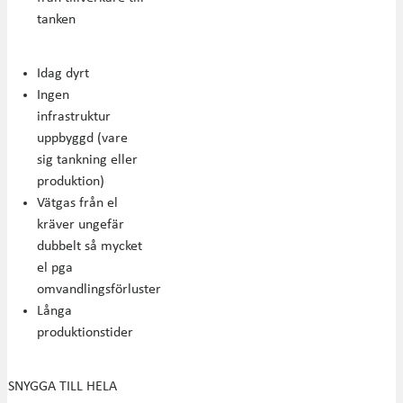
tanken
Idag dyrt
Ingen
infrastruktur
uppbyggd (vare
sig tankning eller
produktion)
Vätgas från el
kräver ungefär
dubbelt så mycket
el pga
omvandlingsförluster
Långa
produktionstider
SNYGGA TILL HELA