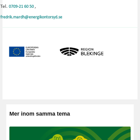
Tel.
,
0709-21 60 50
fredrik.mardh@energikontorsyd.se
Mer inom samma tema