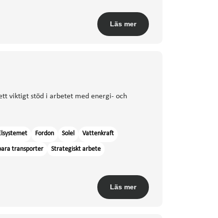
Läs mer
tt viktigt stöd i arbetet med energi- och
Elsystemet
Fordon
Solel
Vattenkraft
bara transporter
Strategiskt arbete
Läs mer