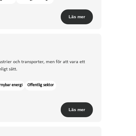
Läs mer
trier och transporter, men för att vara ett
igt sätt.
rnybar energi
Offentlig sektor
Läs mer