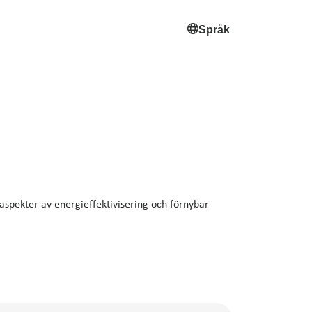
Språk
 aspekter av energieffektivisering och förnybar