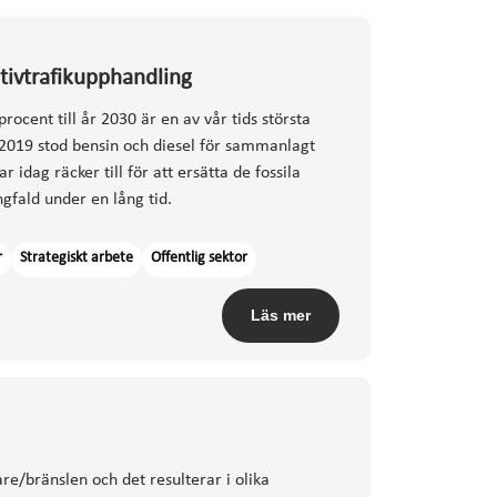
ktivtrafikupphandling
ocent till år 2030 är en av vår tids största
2019 stod bensin och diesel för sammanlagt
idag räcker till för att ersätta de fossila
ngfald under en lång tid.
r
Strategiskt arbete
Offentlig sektor
Läs mer
re/bränslen och det resulterar i olika