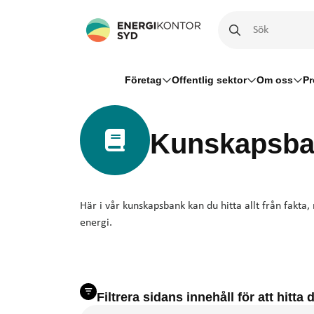
Företag
Offentlig sektor
Om oss
Pr
Kunskapsba
Här i vår kunskapsbank kan du hitta allt från fakta
energi.
Filtrera sidans innehåll för att hitta d