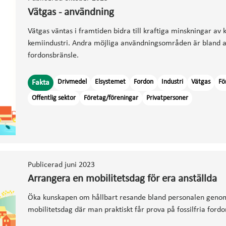
Vätgas - användning
Vätgas väntas i framtiden bidra till kraftiga minskningar av
kemiindustri. Andra möjliga användningsområden är bland a
fordonsbränsle.
Drivmedel
Elsystemet
Fordon
Industri
Vätgas
Fö
Fakta
Offentlig sektor
Företag/föreningar
Privatpersoner
Publicerad juni 2023
Arrangera en mobilitetsdag för era anställda
Öka kunskapen om hållbart resande bland personalen geno
mobilitetsdag där man praktiskt får prova på fossilfria fordo