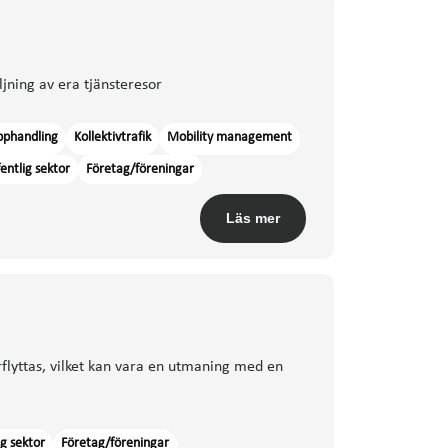
ljning av era tjänsteresor
pphandling
Kollektivtrafik
Mobility management
entlig sektor
Företag/föreningar
Läs mer
flyttas, vilket kan vara en utmaning med en
ig sektor
Företag/föreningar