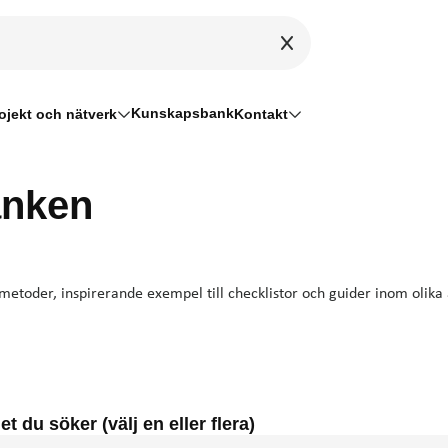
Kunskapsbank
ojekt och nätverk
Kontakt
nken
, metoder, inspirerande exempel till checklistor och guider inom olika
et du söker (välj en eller flera)