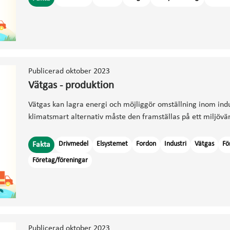
Publicerad oktober 2023
Vätgas - produktion
Vätgas kan lagra energi och möjliggör omställning inom indus
klimatsmart alternativ måste den framställas på ett miljövänl
Drivmedel
Elsystemet
Fordon
Industri
Vätgas
Fö
Fakta
Företag/föreningar
Publicerad oktober 2023