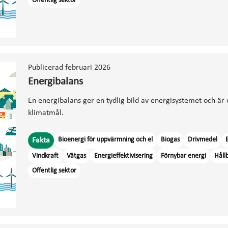
Offentlig sektor
Publicerad februari 2026
Energibalans
En energibalans ger en tydlig bild av energisystemet och är e
klimatmål.
Bioenergi för uppvärmning och el
Biogas
Drivmedel
Fakta
Vindkraft
Vätgas
Energieffektivisering
Förnybar energi
Håll
Offentlig sektor