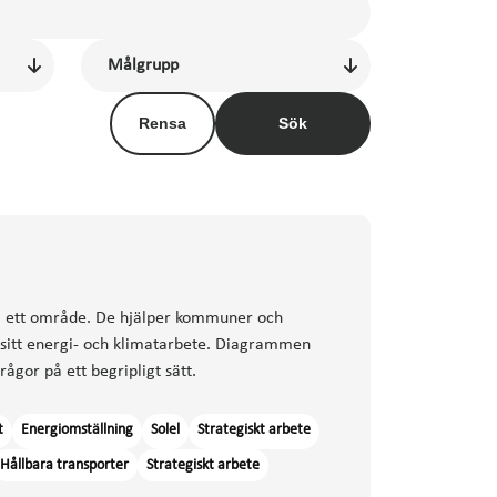
Rensa
Sök
ig i ett område. De hjälper kommuner och
a sitt energi- och klimatarbete. Diagrammen
ågor på ett begripligt sätt.
t
Energiomställning
Solel
Strategiskt arbete
Hållbara transporter
Strategiskt arbete