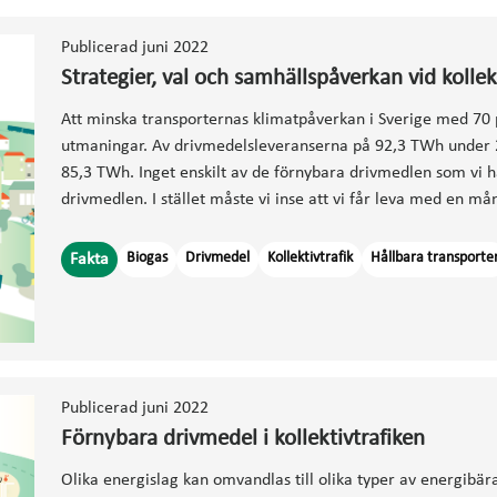
Publicerad juni 2022
Strategier, val och samhällspåverkan vid kolle
Att minska transporternas klimatpåverkan i Sverige med 70 pr
utmaningar. Av drivmedelsleveranserna på 92,3 TWh under 
85,3 TWh. Inget enskilt av de förnybara drivmedlen som vi har 
drivmedlen. I stället måste vi inse att vi får leva med en må
Biogas
Drivmedel
Kollektivtrafik
Hållbara transporte
Fakta
Publicerad juni 2022
Förnybara drivmedel i kollektivtrafiken
Olika energislag kan omvandlas till olika typer av energibära