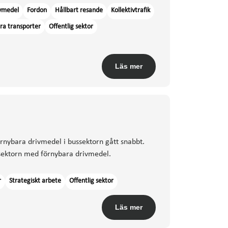
vmedel
Fordon
Hållbart resande
Kollektivtrafik
ra transporter
Offentlig sektor
Läs mer
rnybara drivmedel i bussektorn gått snabbt.
sektorn med förnybara drivmedel.
r
Strategiskt arbete
Offentlig sektor
Läs mer