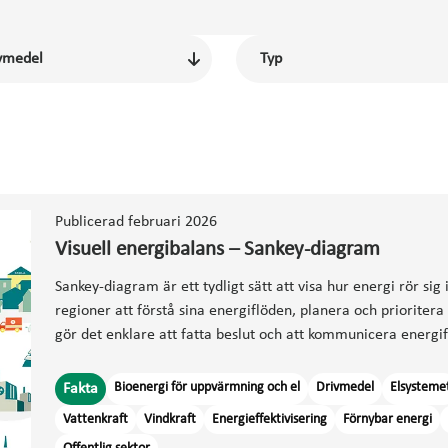
Publicerad februari 2026
Visuell energibalans – Sankey-diagram
Sankey-diagram är ett tydligt sätt att visa hur energi rör s
regioner att förstå sina energiflöden, planera och prioriter
gör det enklare att fatta beslut och att kommunicera energifr
Bioenergi för uppvärmning och el
Drivmedel
Elsysteme
Fakta
Vattenkraft
Vindkraft
Energieffektivisering
Förnybar energi