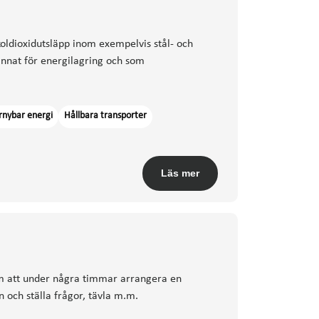
 koldioxidutsläpp inom exempelvis stål- och
nnat för energilagring och som
rnybar energi
Hållbara transporter
Läs mer
m att under några timmar arrangera en
n och ställa frågor, tävla m.m.