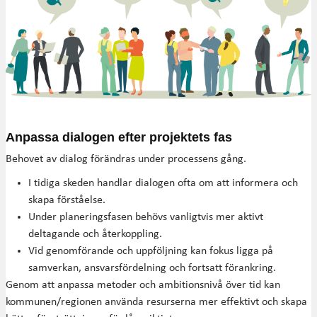
Anpassa dialogen efter projektets fas
Behovet av dialog förändras under processens gång.
I tidiga skeden handlar dialogen ofta om att informera och
skapa förståelse.
Under planeringsfasen behövs vanligtvis mer aktivt
deltagande och återkoppling.
Vid genomförande och uppföljning kan fokus ligga på
samverkan, ansvarsfördelning och fortsatt förankring.
Genom att anpassa metoder och ambitionsnivå över tid kan
kommunen/regionen använda resurserna mer effektivt och skapa