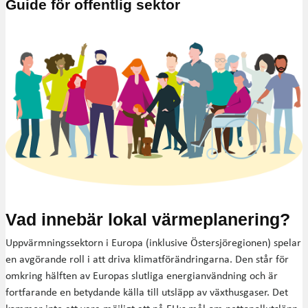
Guide för offentlig sektor
Vad innebär lokal värmeplanering?
Uppvärmningssektorn i Europa (inklusive Östersjöregionen) spelar
en avgörande roll i att driva klimatförändringarna. Den står för
omkring hälften av Europas slutliga energianvändning och är
fortfarande en betydande källa till utsläpp av växthusgaser. Det