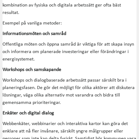
kombination av fysiska och digitala arbetssätt ger ofta bäst
resultat.
Exempel på vanliga metoder:
Informationsmöten och samråd
Offentliga möten och öppna samråd är viktiga för att skapa insyn
och informera om planerade investeringar eller förändringar i
energisystemet.
Workshops och samskapande
Workshops och dialogbaserade arbetssätt passar särskilt bra i
planeringsfasen. De gör det möjligt för olika aktörer att diskutera
lösningar, väga olika alternativ mot varandra och bidra till
gemensamma prioriteringar.
Enkäter och digital dialog
Webbenkäter, webbinarier och interaktiva kartor kan göra det
enklare att nå fler invånare, särskilt yngre målgrupper eller
personer som inte kan delta fysiskt. Samtidigt bör kommunen vara