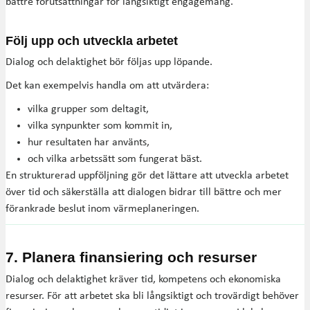
bättre förutsättningar för långsiktigt engagemang.
Följ upp och utveckla arbetet
Dialog och delaktighet bör följas upp löpande.
Det kan exempelvis handla om att utvärdera:
vilka grupper som deltagit,
vilka synpunkter som kommit in,
hur resultaten har använts,
och vilka arbetssätt som fungerat bäst.
En strukturerad uppföljning gör det lättare att utveckla arbetet
över tid och säkerställa att dialogen bidrar till bättre och mer
förankrade beslut inom värmeplaneringen.
7. Planera finansiering och resurser
Dialog och delaktighet kräver tid, kompetens och ekonomiska
resurser. För att arbetet ska bli långsiktigt och trovärdigt behöver