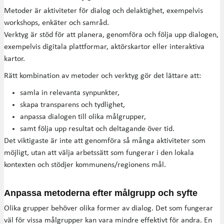
Metoder är aktiviteter för dialog och delaktighet, exempelvis
workshops, enkäter och samråd.
Verktyg är stöd för att planera, genomföra och följa upp dialogen,
exempelvis digitala plattformar, aktörskartor eller interaktiva
kartor.
Rätt kombination av metoder och verktyg gör det lättare att:
samla in relevanta synpunkter,
skapa transparens och tydlighet,
anpassa dialogen till olika målgrupper,
samt följa upp resultat och deltagande över tid.
Det viktigaste är inte att genomföra så många aktiviteter som
möjligt, utan att välja arbetssätt som fungerar i den lokala
kontexten och stödjer kommunens/regionens mål.
Anpassa metoderna efter målgrupp och syfte
Olika grupper behöver olika former av dialog. Det som fungerar
väl för vissa målgrupper kan vara mindre effektivt för andra. En