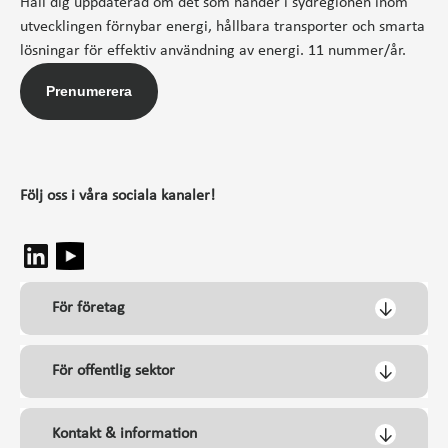
Håll dig uppdaterad om det som händer i sydregionen inom
utvecklingen förnybar energi, hållbara transporter och smarta
lösningar för effektiv användning av energi. 11 nummer/år.
Prenumerera
Följ oss i våra sociala kanaler!
För företag
För offentlig sektor
Kontakt & information