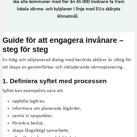
ska alla kommuner med fler än 45 000 invånare ta fram
lokala värme- och kylplaner i linje med EU:s skärpta
klimatmål.
Guide för att engagera invånare –
steg för steg
En tidig och välplanerad dialog med berörda aktörer är viktig för
att skapa en genomförbar och inkluderande värmeplanering.
1. Definiera syftet med processen
Syftet kan exempelvis vara att:
uppfylla lagkrav,
informera om planerade åtgärder,
samla in synpunkter,
förankra beslut,
skapa långsiktigt samarbete,