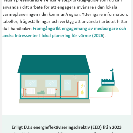
Nedan presenteras en enklare steg-för-steg-guide som du kan
använda i ditt arbete för att engagera invånare i den lokala
värmeplaneringen i din kommun/region. Ytterligare information,
tabeller, frågeställningar och verktyg att använda i arbetet hittar
du i handboken
Framgångsrikt engagemang av medborgare och
andra intressenter i lokal planering för värme (2026
).
Enligt EU:s energieffektiviseringsdirektiv (EED) från 2023