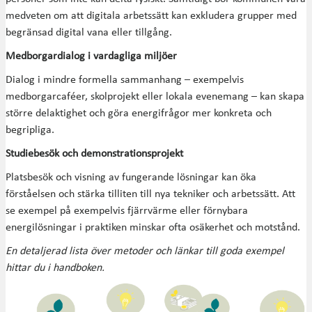
medveten om att digitala arbetssätt kan exkludera grupper med
begränsad digital vana eller tillgång.
Medborgardialog i vardagliga miljöer
Dialog i mindre formella sammanhang – exempelvis
medborgarcaféer, skolprojekt eller lokala evenemang – kan skapa
större delaktighet och göra energifrågor mer konkreta och
begripliga.
Studiebesök och demonstrationsprojekt
Platsbesök och visning av fungerande lösningar kan öka
förståelsen och stärka tilliten till nya tekniker och arbetssätt. Att
se exempel på exempelvis fjärrvärme eller förnybara
energilösningar i praktiken minskar ofta osäkerhet och motstånd.
En detaljerad lista över metoder och länkar till goda exempel
hittar du i handboken.