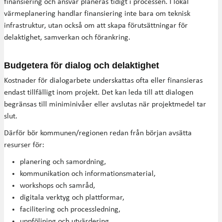
finansiering och ansvar planeras tidigt i processen. I lokal
värmeplanering handlar finansiering inte bara om teknisk
infrastruktur, utan också om att skapa förutsättningar för
delaktighet, samverkan och förankring.
Budgetera för dialog och delaktighet
Kostnader för dialogarbete underskattas ofta eller finansieras
endast tillfälligt inom projekt. Det kan leda till att dialogen
begränsas till miniminivåer eller avslutas när projektmedel tar
slut.
Därför bör kommunen/regionen redan från början avsätta
resurser för:
planering och samordning,
kommunikation och informationsmaterial,
workshops och samråd,
digitala verktyg och plattformar,
facilitering och processledning,
uppföljning och utvärdering,