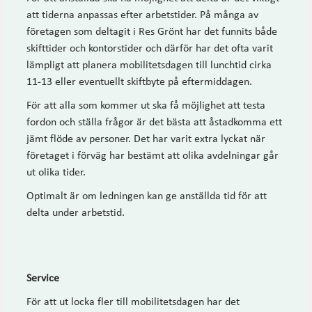
att tiderna anpassas efter arbetstider. På många av
företagen som deltagit i Res Grönt har det funnits både
skifttider och kontorstider och därför har det ofta varit
lämpligt att planera mobilitetsdagen till lunchtid cirka
11-13 eller eventuellt skiftbyte på eftermiddagen.
För att alla som kommer ut ska få möjlighet att testa
fordon och ställa frågor är det bästa att åstadkomma ett
jämt flöde av personer. Det har varit extra lyckat när
företaget i förväg har bestämt att olika avdelningar går
ut olika tider.
Optimalt är om ledningen kan ge anställda tid för att
delta under arbetstid.
Service
För att ut locka fler till mobilitetsdagen har det