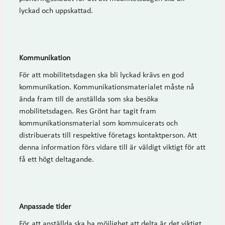
lyckad och uppskattad.
Kommunikation
För att mobilitetsdagen ska bli lyckad krävs en god
kommunikation. Kommunikationsmaterialet måste nå
ända fram till de anställda som ska besöka
mobilitetsdagen. Res Grönt har tagit fram
kommunikationsmaterial som kommuicerats och
distribuerats till respektive företags kontaktperson. Att
denna information förs vidare till är väldigt viktigt för att
få ett högt deltagande.
Anpassade tider
För att anställda ska ha möjlighet att delta är det viktigt