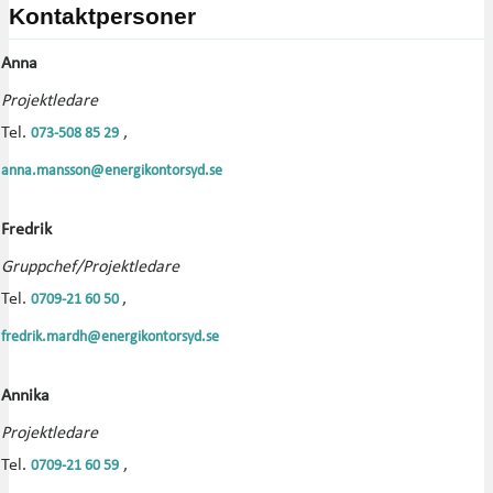
Kontaktpersoner
Anna
Projektledare
Tel.
,
073-508 85 29
anna.mansson@energikontorsyd.se
Fredrik
Gruppchef/Projektledare
Tel.
,
0709-21 60 50
fredrik.mardh@energikontorsyd.se
Annika
Projektledare
Tel.
,
0709-21 60 59