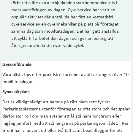
förberetts lite extra erbjudanden som kommunicerats i
marknadsföringen av dagen. Cykelservice har varit en
populär aktivitet där anställda har fått en kostnadsfri
cykelservice av en cykelmekaniker på plats på företaget
samma dag som mobiltetsdagen. Det har gett anställda
att cykla till arbetet den dagen och ger anledning att
återigen använda sin nyservade cykel.
Genomförande
Våra bästa tips efter praktisk erfarenhet av att arrangera över 10
mobilitetsdagar
Synas på plats
Det är väldigt viktigt att hamna på rätt plats rent fysiskt.
Parkeringsplatserna utanför företagen är ofta stora och det spelar
därför stor roll om man avtalar att få stå nära lunchrum eller
ingång jämfört med att stå längre ut på parkeringsområdet. I Res
Grönt har vi använt ett eller två tält samt beachflaggor för att