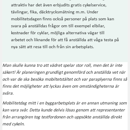
attraktiv har det även erbjudits gratis cykelservice,
tävlingar, fika, däcktrycksmätning m.m. Under
mobilitetsdagen finns också personer på plats som kan
svara på anställdas frågor om till exempel elbilar,
kostnader för cyklar, möjliga alternativa vägar till
arbetet och liknande för att få anställda att våga testa på
nya sätt att resa till och från sin arbetsplats.
Man skulle kunna tro att vädret spelar stor roll, men det är inte
säkert! Är planeringen grundligt genomförd och anställda vet när
och var de ska besöka mobiltetstältet och var paraplyerna finns så
finns det möjligheter att lyckas även om omständigheterna är
svåra.
Mobilitetdag mitt i en byggarbetsplats är en annan utmaning som
kan vara svår. Detta kunde delvis lösas genom att representanter
från arrangören tog testfordonen och uppsökte anställda direkt
med cykeln.