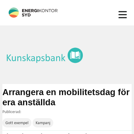
132 artiklar hittades
Arrangera en mobilitetsdag för
era anställda
Publicerad:
Gott exempel
Kampanj