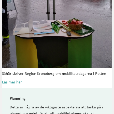
Såhär skriver Region Kronoberg om mobilitetsdagarna i Rottne
Läs mer här
Planering
Detta är några av de viktigaste aspekterna att tänka på i
planeringsskedet för att att mobilitetsdagen ska bli