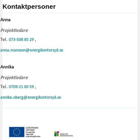
Kontaktpersoner
Anna
Projektledare
Tel.
,
073-508 85 29
anna.mansson@energikontorsyd.se
Annika
Projektledare
Tel.
,
0709-21 60 59
annika.oberg@energikontorsyd.se