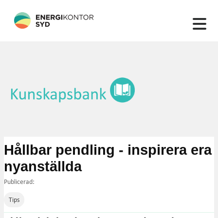
132 artiklar hittades
Hållbar pendling - inspirera era
nyanställda
Publicerad:
Tips