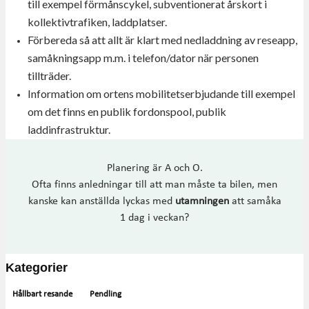
till exempel förmånscykel, subventionerat årskort i
kollektivtrafiken, laddplatser.
Förbereda så att allt är klart med nedladdning av reseapp,
samåkningsapp m.m. i telefon/dator när personen
tillträder.
Information om ortens mobilitetserbjudande till exempel
om det finns en publik fordonspool, publik
laddinfrastruktur.
Planering är A och O.
Ofta finns anledningar till att man måste ta bilen, men
kanske kan anställda lyckas med
utamningen
att samåka
1 dag i veckan?
Kategorier
Hållbart resande
Pendling