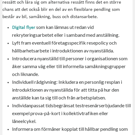
ressätt och lära sig om alternativa ressätt finns det en större
chans att det också blir en del av en flexiblare pendling som
består av bil, samåkning, buss och distansarbete.
som kan lämnas ut redan vid
Digital flyer
rekryteringsarbetet eller i samband med anställning.
Lyft fram eventuell företagsspecifik resepolicy och
hållbarhetsarbete i introduktionen av nyanställda.
Introducera nyanställd till personer i organisationen som
åker samma väg eller till informella samåkningsgrupper
och liknande.
Individuell rådgivning: Inkludera en personlig resplan i
introduktionen av nyanställda för att titta på hur den
anställde kan ta sig till och från arbetsplatsen.
Individanpassat tidsbegränsat testresenärserbjudande till
exempel prova-på-kort i kollektivtrafiken eller
låneelcykel.
Informera om förmåner kopplat till hållbar pendling som