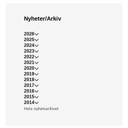
Nyheter/Arkiv
2026
2025
2024
2023
2022
2021
2020
2019
2018
2017
2016
2015
2014
Hela nyhetsarkivet