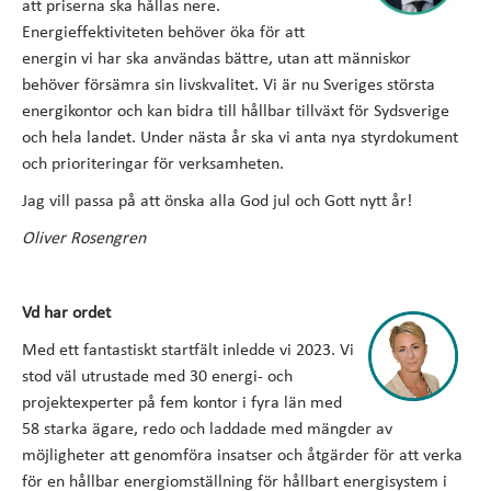
att priserna ska hållas nere.
Energieffektiviteten behöver öka för att
energin vi har ska användas bättre, utan att människor
behöver försämra sin livskvalitet. Vi är nu Sveriges största
energikontor och kan bidra till hållbar tillväxt för Sydsverige
och hela landet. Under nästa år ska vi anta nya styrdokument
och prioriteringar för verksamheten.
Jag vill passa på att önska alla God jul och Gott nytt år!
Oliver Rosengren
Vd har ordet
Med ett fantastiskt startfält inledde vi 2023. Vi
stod väl utrustade med 30 energi- och
projektexperter på fem kontor i fyra län med
58 starka ägare, redo och laddade med mängder av
möjligheter att genomföra insatser och åtgärder för att verka
för en hållbar energiomställning för hållbart energisystem i