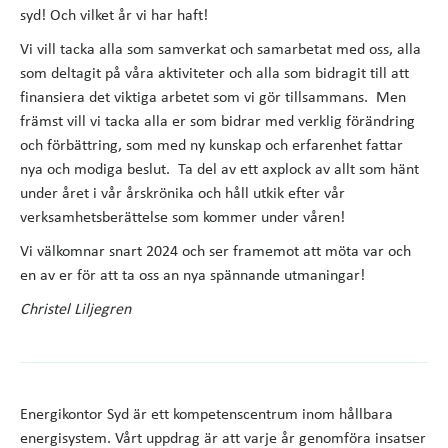
syd! Och vilket år vi har haft!
Vi vill tacka alla som samverkat och samarbetat med oss, alla
som deltagit på våra aktiviteter och alla som bidragit till att
finansiera det viktiga arbetet som vi gör tillsammans. Men
främst vill vi tacka alla er som bidrar med verklig förändring
och förbättring, som med ny kunskap och erfarenhet fattar
nya och modiga beslut. Ta del av ett axplock av allt som hänt
under året i vår årskrönika och håll utkik efter vår
verksamhetsberättelse som kommer under våren!
Vi välkomnar snart 2024 och ser framemot att möta var och
en av er för att ta oss an nya spännande utmaningar!
Christel Liljegren
Energikontor Syd är ett kompetenscentrum inom hållbara
energisystem. Vårt uppdrag är att varje år genomföra insatser