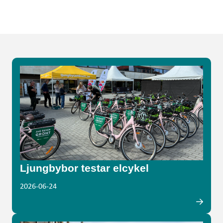
Ljungbybor testar elcykel
2026-06-24