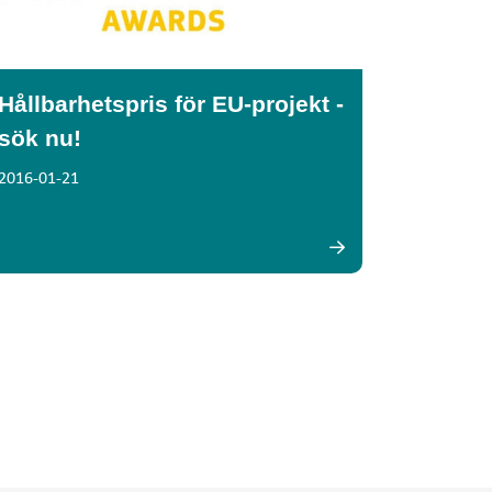
Hållbarhetspris för EU-projekt -
sök nu!
2016-01-21