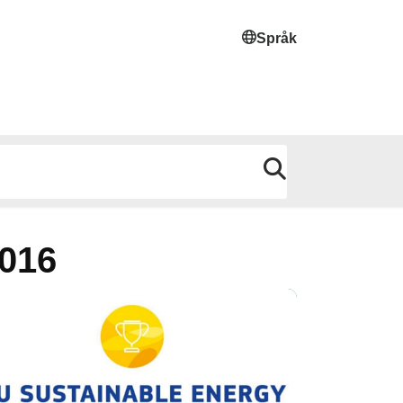
Språk
2016