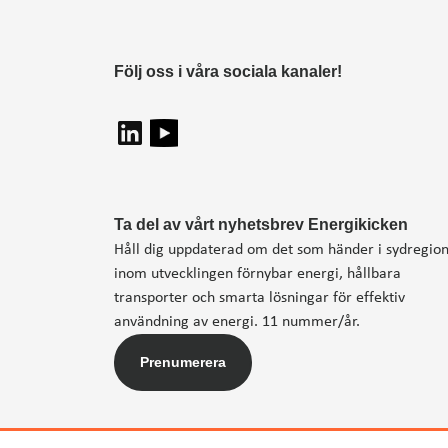
Följ oss i våra sociala kanaler!
Ta del av vårt nyhetsbrev Energikicken
Håll dig uppdaterad om det som händer i sydregio
inom utvecklingen förnybar energi, hållbara
transporter och smarta lösningar för effektiv
användning av energi. 11 nummer/år.
Prenumerera