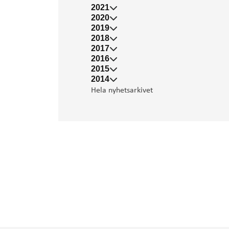
2021
2020
2019
2018
2017
2016
2015
2014
Hela nyhetsarkivet