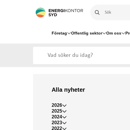
Företag
Offentlig sektor
Om oss
Pr
Alla nyheter
2026
2025
2024
2023
2022