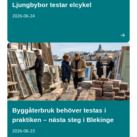
Ljungbybor testar elcykel
2026-06-24
Byggåterbruk behöver testas i
praktiken – nästa steg i Blekinge
2026-06-23