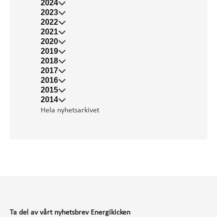
2024
2023
2022
2021
2020
2019
2018
2017
2016
2015
2014
Hela nyhetsarkivet
Ta del av vårt nyhetsbrev Energikicken