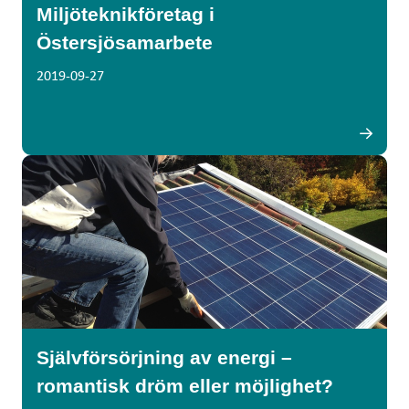
Miljöteknikföretag i
Östersjösamarbete
2019-09-27
Självförsörjning av energi –
romantisk dröm eller möjlighet?