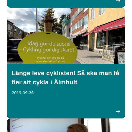
Länge leve cyklisten! Så ska man få
fler att cykla i Älmhult
2019-09-26