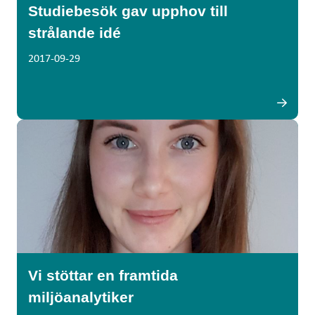
Studiebesök gav upphov till
strålande idé
2017-09-29
Vi stöttar en framtida
miljöanalytiker