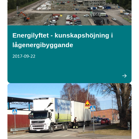
Energilyftet - kunskapshöjning i
lågenergibyggande
2017-09-22