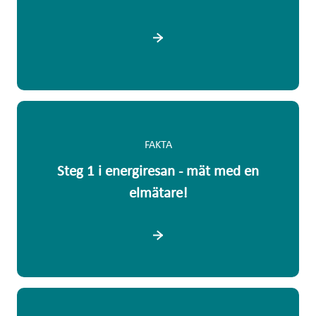
FAKTA
Steg 1 i energiresan - mät med en
elmätare!