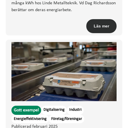
många kWh hos Linde Metallteknik. Vd Dag Richardsson
berättar om deras energiarbete.
Läs mer
Digitalisering
Industri
Gott exempel
Energieffektivisering
Företag/föreningar
Publicerad februari 2025