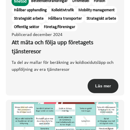
Beteendeförändringar
Drivmedel
Fordon
Metod
Hållbar upphandling
Kollektivtrafik
Mobility management
Strategiskt arbete
Hållbara transporter
Strategiskt arbete
Offentlig sektor
Företag/föreningar
Publicerad december 2024
Att mäta och följa upp företagets
tjänsteresor
Ta del av mallar för beräkning av koldioxidutsläpp och
uppföljning av era tjänsteresor
Läs mer