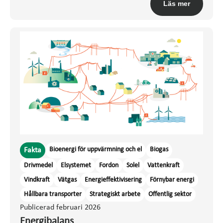
Läs mer
Bioenergi för uppvärmning och el
Biogas
Fakta
Drivmedel
Elsystemet
Fordon
Solel
Vattenkraft
Vindkraft
Vätgas
Energieffektivisering
Förnybar energi
Hållbara transporter
Strategiskt arbete
Offentlig sektor
Publicerad februari 2026
Energibalans