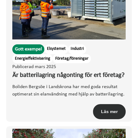
Elsystemet
Industri
Gott exempel
Energieffektivisering
Företag/föreningar
Publicerad mars 2025
Är batterilagring någonting för ert företag?
Boliden Bergsöe i Landskrona har med goda resultat
optimerat sin elanvändning med hjälp av batterilagring.
Läs mer