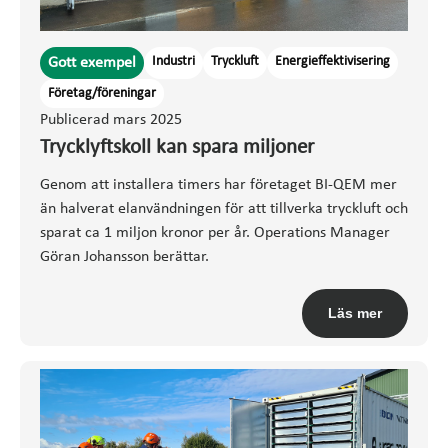
Industri
Tryckluft
Energieffektivisering
Gott exempel
Företag/föreningar
Publicerad mars 2025
Trycklyftskoll kan spara miljoner
Genom att installera timers har företaget BI-QEM mer
än halverat elanvändningen för att tillverka tryckluft och
sparat ca 1 miljon kronor per år. Operations Manager
Göran Johansson berättar.
Läs mer