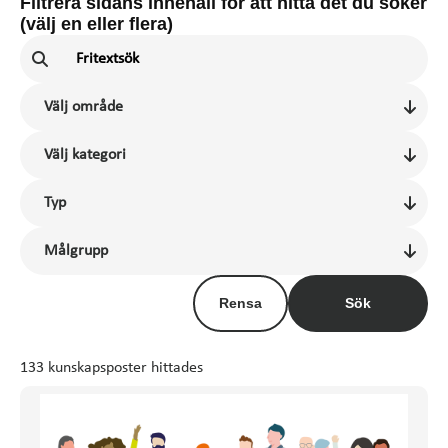
Filtrera sidans innehåll för att hitta det du söker
(välj en eller flera)
Rensa
Sök
133 kunskapsposter hittades