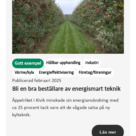
Hållbar upphandling
Industri
Gott exempel
Värme/kyla
Energieffektivisering
Företag/föreningar
Publicerad februari 2025
Bli en bra beställare av energismart teknik
Äppelriket i Kivik minskade sin energianvändning med
ca 25 procent tack vare att de vågade satsa på ny
kylteknik.
Läs mer