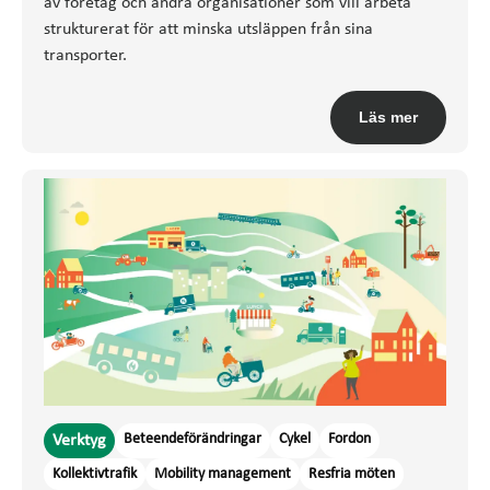
av företag och andra organisationer som vill arbeta
strukturerat för att minska utsläppen från sina
transporter.
Läs mer
Beteendeförändringar
Cykel
Fordon
Verktyg
Kollektivtrafik
Mobility management
Resfria möten