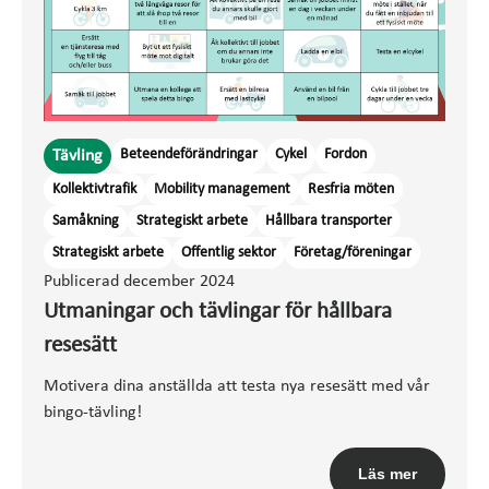
Beteendeförändringar
Cykel
Fordon
Tävling
Kollektivtrafik
Mobility management
Resfria möten
Samåkning
Strategiskt arbete
Hållbara transporter
Strategiskt arbete
Offentlig sektor
Företag/föreningar
Publicerad december 2024
Utmaningar och tävlingar för hållbara
resesätt
Motivera dina anställda att testa nya resesätt med vår
bingo-tävling!
Läs mer