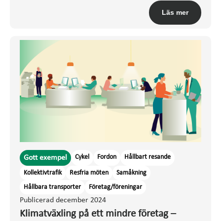
Läs mer
Cykel
Fordon
Hållbart resande
Gott exempel
Kollektivtrafik
Resfria möten
Samåkning
Hållbara transporter
Företag/föreningar
Publicerad december 2024
Klimatväxling på ett mindre företag –