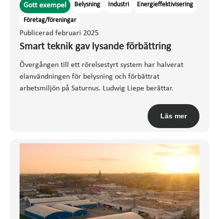
Belysning
Industri
Energieffektivisering
Gott exempel
Företag/föreningar
Publicerad februari 2025
Smart teknik gav lysande förbättring
Övergången till ett rörelsestyrt system har halverat
elanvändningen för belysning och förbättrat
arbetsmiljön på Saturnus. Ludwig Liepe berättar.
Läs mer