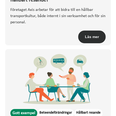
hållbart resande?
Företaget Axis arbetar för att bidra till en hållbar
transportkultur, både internt i sin verksamhet och för sin
personal.
Läs mer
Beteendeförändringar
Hållbart resande
Gott exempel