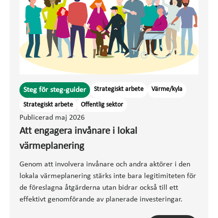
Strategiskt arbete
Värme/kyla
Steg för steg-guider
Strategiskt arbete
Offentlig sektor
Publicerad maj 2026
Att engagera invånare i lokal
värmeplanering
Genom att involvera invånare och andra aktörer i den
lokala värmeplanering stärks inte bara legitimiteten för
de föreslagna åtgärderna utan bidrar också till ett
effektivt genomförande av planerade investeringar.