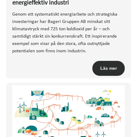
energieffektiv industri
Genom ett systematiskt energiarbete och strategiska
investeringar har Bageri Gruppen AB minskat sitt
klimatavtryck med 725 ton koldioxid per år – och
samtidigt stärkt sin konkurrenskraft. Ett inspirerande
exempel som visar på den stora, ofta outnyttjade
potentialen som finns inom industrin.
Läs mer