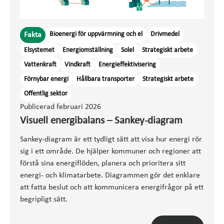
Bioenergi för uppvärmning och el
Drivmedel
Fakta
Elsystemet
Energiomställning
Solel
Strategiskt arbete
Vattenkraft
Vindkraft
Energieffektivisering
Förnybar energi
Hållbara transporter
Strategiskt arbete
Offentlig sektor
Publicerad februari 2026
Visuell energibalans – Sankey-diagram
Sankey-diagram är ett tydligt sätt att visa hur energi rör
sig i ett område. De hjälper kommuner och regioner att
förstå sina energiflöden, planera och prioritera sitt
energi- och klimatarbete. Diagrammen gör det enklare
att fatta beslut och att kommunicera energifrågor på ett
begripligt sätt.