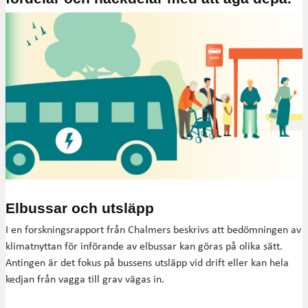
Elbussar och utsläpp
I en forskningsrapport från Chalmers beskrivs att bedömningen av
klimatnyttan för införande av elbussar kan göras på olika sätt.
Antingen är det fokus på bussens utsläpp vid drift eller kan hela
kedjan från vagga till grav vägas in.