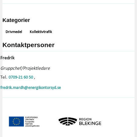
Kategorier
Drivmedel
Kollektivtrafik
Kontaktpersoner
Fredrik
Gruppchef/Projektledare
Tel.
,
0709-21 60 50
fredrik.mardh@energikontorsyd.se