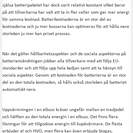
själva batteripaketet har dock varit relativt konstant vilket beror
på att tillverkarna har valt att ta in fler celler som ger mer energi
för samma kostnad. Batterikostnaderna är en stor del av
kostnaderna och ju mer bussarna kan optimeras för att hålla nere
storleken ju mer kan priset pressas.
När det gäller hållbarhetsaspekter och de sociala aspekterna på
batterianvändningen jobbar alla tillverkare med att följa EU-
standarder och att följa upp hela kedjan samt att ta hänsyn till
sociala aspekter. Genom att kostnaden för batterierna är en stor
del av den totala kostnaden, så hålls också storleken på batteriet
automatiskt nere.
Uppvärmningen i en elbuss kräver ungefär mellan en tredjedel
och hälften av den totala energin i en elbuss. Det finns flera
lösningar för att tillgodose energin till kupévärmare. De flesta
erbjuder el och HVO, men flera kan även erbjuda biogas,