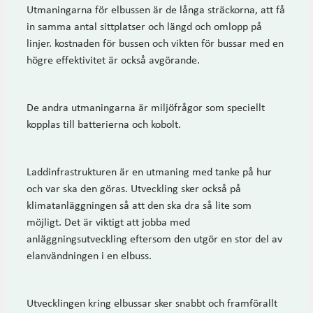
Utmaningarna för elbussen är de långa sträckorna, att få
in samma antal sittplatser och längd och omlopp på
linjer. kostnaden för bussen och vikten för bussar med en
högre effektivitet är också avgörande.
De andra utmaningarna är miljöfrågor som speciellt
kopplas till batterierna och kobolt.
Laddinfrastrukturen är en utmaning med tanke på hur
och var ska den göras. Utveckling sker också på
klimatanläggningen så att den ska dra så lite som
möjligt. Det är viktigt att jobba med
anläggningsutveckling eftersom den utgör en stor del av
elanvändningen i en elbuss.
Utvecklingen kring elbussar sker snabbt och framförallt