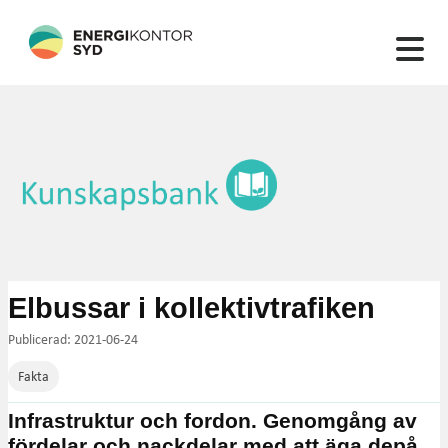
132 artiklar hittades
Elbussar i kollektivtrafiken
Publicerad: 2021-06-24
Fakta
Infrastruktur och fordon. Genomgång av
fördelar och nackdelar med att äga depå.