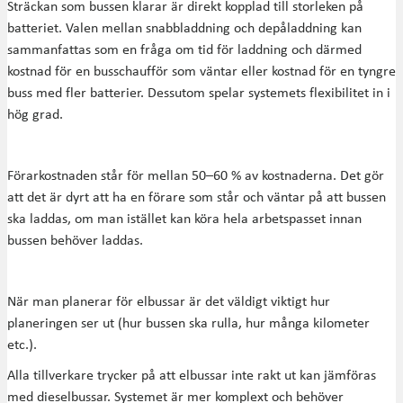
Sträckan som bussen klarar är direkt kopplad till storleken på
batteriet. Valen mellan snabbladdning och depåladdning kan
sammanfattas som en fråga om tid för laddning och därmed
kostnad för en busschaufför som väntar eller kostnad för en tyngre
buss med fler batterier. Dessutom spelar systemets flexibilitet in i
hög grad.
Förarkostnaden står för mellan 50–60 % av kostnaderna. Det gör
att det är dyrt att ha en förare som står och väntar på att bussen
ska laddas, om man istället kan köra hela arbetspasset innan
bussen behöver laddas.
När man planerar för elbussar är det väldigt viktigt hur
planeringen ser ut (hur bussen ska rulla, hur många kilometer
etc.).
Alla tillverkare trycker på att elbussar inte rakt ut kan jämföras
med dieselbussar. Systemet är mer komplext och behöver