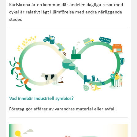
Karlskrona är en kommun där andelen dagliga resor med
cykel är relativt lågt i jämförelse med andra närliggande
städer.
Vad innebär industriell symbios?
Företag gör affärer av varandras material eller avfall.