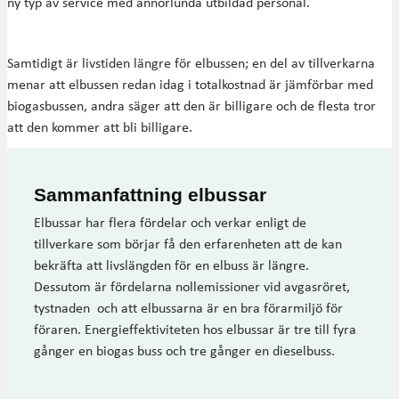
ny typ av service med annorlunda utbildad personal.
Samtidigt är livstiden längre för elbussen; en del av tillverkarna
menar att elbussen redan idag i totalkostnad är jämförbar med
biogasbussen, andra säger att den är billigare och de flesta tror
att den kommer att bli billigare.
Sammanfattning elbussar
Elbussar har flera fördelar och verkar enligt de
tillverkare som börjar få den erfarenheten att de kan
bekräfta att livslängden för en elbuss är längre.
Dessutom är fördelarna nollemissioner vid avgasröret,
tystnaden och att elbussarna är en bra förarmiljö för
föraren. Energieffektiviteten hos elbussar är tre till fyra
gånger en biogas buss och tre gånger en dieselbuss.