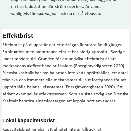
en fast laddstation där ström överförs. Används
vanligtvis för spårvagnar och nu också elbussar.
Effektbrist
Effektbrist på el uppstår när efterfrågan är större än tillgången.
En situation med omfattande elbrist har aldrig uppstått i Sverige
under modern tid. Grunden för att undvika effektbrist är att
marknadens aktörer handlar i balans (Energimyndigheten 2020).
Svenska kraftnät har om balansen inte kan upprätthållas, ett antal
tekniska och kommersiella mekanismer till sitt förfogande för att
upprätthålla balans i elsystemet (Energimyndigheten 2020). Ett
sådant exempel är effektreserven. Som en sista utväg kan Svenska
Kraftnät beordra elnätsföretagen att koppla bort användare.
Lokal kapacitetsbrist
Kapacitetsbrist innebär att elnätet inte är tillräckligt