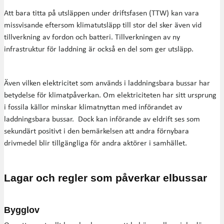
Att bara titta på utsläppen under driftsfasen (TTW) kan vara
missvisande eftersom klimatutsläpp till stor del sker även vid
tillverkning av fordon och batteri. Tillverkningen av ny
infrastruktur för laddning är också en del som ger utsläpp.
Även vilken elektricitet som används i laddningsbara bussar har
betydelse för klimatpåverkan. Om elektriciteten har sitt ursprung
i fossila källor minskar klimatnyttan med införandet av
laddningsbara bussar. Dock kan införande av eldrift ses som
sekundärt positivt i den bemärkelsen att andra förnybara
drivmedel blir tillgängliga för andra aktörer i samhället.
Lagar och regler som påverkar elbussar
Bygglov