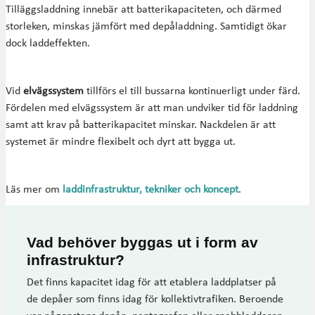
Tilläggsladdning innebär att batterikapaciteten, och därmed
storleken, minskas jämfört med depåladdning. Samtidigt ökar
dock laddeffekten.
Vid
elvägssystem
tillförs el till bussarna kontinuerligt under färd.
Fördelen med elvägssystem är att man undviker tid för laddning
samt att krav på batterikapacitet minskar. Nackdelen är att
systemet är mindre flexibelt och dyrt att bygga ut.
Läs mer om
laddinfrastruktur, tekniker och koncept
.
Vad behöver byggas ut i form av
infrastruktur?
Det finns kapacitet idag för att etablera laddplatser på
de depåer som finns idag för kollektivtrafiken. Beroende