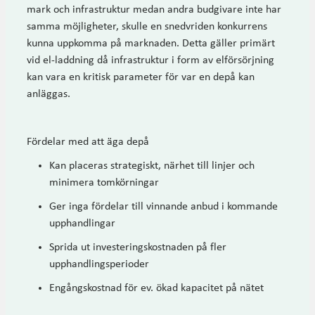
mark och infrastruktur medan andra budgivare inte har
samma möjligheter, skulle en snedvriden konkurrens
kunna uppkomma på marknaden. Detta gäller primärt
vid el-laddning då infrastruktur i form av elförsörjning
kan vara en kritisk parameter för var en depå kan
anläggas.
Fördelar med att äga depå
Kan placeras strategiskt, närhet till linjer och
minimera tomkörningar
Ger inga fördelar till vinnande anbud i kommande
upphandlingar
Sprida ut investeringskostnaden på fler
upphandlingsperioder
Engångskostnad för ev. ökad kapacitet på nätet