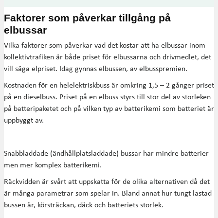
Faktorer som påverkar tillgång på
elbussar
Vilka faktorer som påverkar vad det kostar att ha elbussar inom
kollektivtrafiken är både priset för elbussarna och drivmedlet, det
vill säga elpriset. Idag gynnas elbussen, av elbusspremien.
Kostnaden för en helelektriskbuss är omkring 1,5 – 2 gånger priset
på en dieselbuss. Priset på en elbuss styrs till stor del av storleken
på batteripaketet och på vilken typ av batterikemi som batteriet är
uppbyggt av.
Snabbladdade (ändhållplatsladdade) bussar har mindre batterier
men mer komplex batterikemi.
Räckvidden är svårt att uppskatta för de olika alternativen då det
är många parametrar som spelar in. Bland annat hur tungt lastad
bussen är, körsträckan, däck och batteriets storlek.