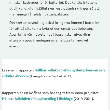
minskar kostnaderna för batteriet. Det kanske inte syns
ut till kund, utan istället sker kostnadsminskningen så att
mer energi får plats i batteripaketen.
Det sker en utveckling också kring nya ämnen i batterier
för att på sikt kunna byta ut den omstridda kobolten.
Även kring värmesystemet i bussen sker utveckling
eftersom uppvärmningen av en elbuss tar mycket
energi.
Läs mer i rapporten
Hållbar kollektivtrafik - systempåverkan och
cirkulär ekonomi
(Energikontor Sydost 2021).
Rapporten är en av flera som har tagits fram inom projektet
Hållbar kollektivtrafikupphandling i Blekinge
(2019-2021).