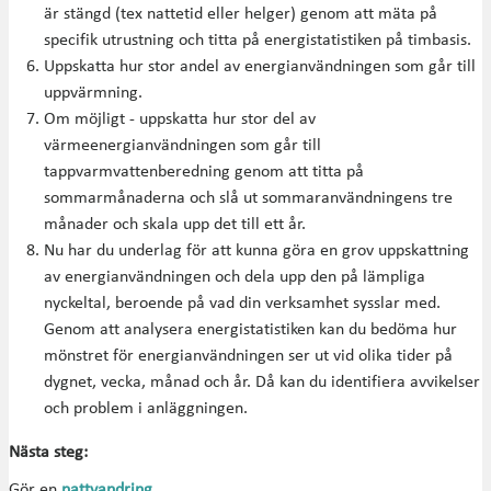
är stängd (tex nattetid eller helger) genom att mäta på
specifik utrustning och titta på energistatistiken på timbasis.
Uppskatta hur stor andel av energianvändningen som går till
uppvärmning.
Om möjligt - uppskatta hur stor del av
värmeenergianvändningen som går till
tappvarmvattenberedning genom att titta på
sommarmånaderna och slå ut sommaranvändningens tre
månader och skala upp det till ett år.
Nu har du underlag för att kunna göra en grov uppskattning
av energianvändningen och dela upp den på lämpliga
nyckeltal, beroende på vad din verksamhet sysslar med.
Genom att analysera energistatistiken kan du bedöma hur
mönstret för energianvändningen ser ut vid olika tider på
dygnet, vecka, månad och år. Då kan du identifiera avvikelser
och problem i anläggningen.
Nästa steg:
Gör en
nattvandring
.