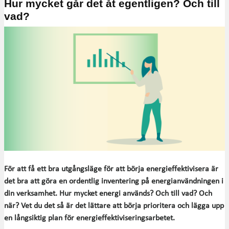
Hur mycket går det åt egentligen? Och till
vad?
För att få ett bra utgångsläge för att börja energieffektivisera är
det bra att göra en ordentlig inventering på energianvändningen i
din verksamhet. Hur mycket energi används? Och till vad? Och
när? Vet du det så är det lättare att börja prioritera och lägga upp
en långsiktig plan för energieffektiviseringsarbetet.