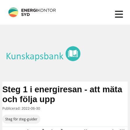
132 artiklar hittades
Steg 1 i energiresan - att mäta
och följa upp
Publicerad: 2022-06-30
Steg för steg-guider