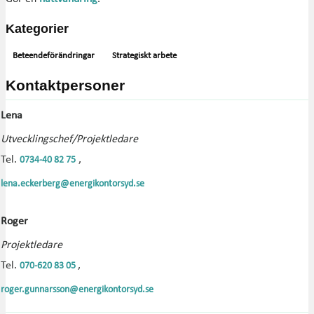
Kategorier
Beteendeförändringar
Strategiskt arbete
Kontaktpersoner
Lena
Utvecklingschef/Projektledare
Tel.
,
0734-40 82 75
lena.eckerberg@energikontorsyd.se
Roger
Projektledare
Tel.
,
070-620 83 05
roger.gunnarsson@energikontorsyd.se