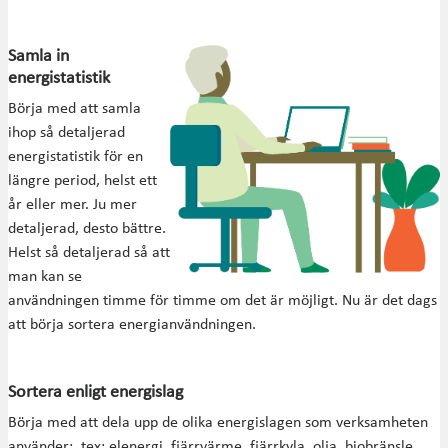
Samla in
energistatistik
Börja med att samla
ihop så detaljerad
energistatistik för en
längre period, helst ett
år eller mer. Ju mer
detaljerad, desto bättre.
Helst så detaljerad så att
man kan se
användningen timme för timme om det är möjligt. Nu är det dags
att börja sortera energianvändningen.
Sortera enligt energislag
Börja med att dela upp de olika energislagen som verksamheten
använder: tex: elenergi, fjärrvärme, fjärrkyla, olja, biobränsle.