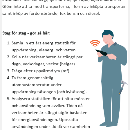
Glöm inte att ta med transporterna, i form av inköpta transporter
samt inköp av fordonsbränsle, tex bensin och diesel.
Steg för steg - gör så här:
Samla in ett års energistatistik för
uppvärmning, elenergi och vatten.
Kolla när verksamheten är stängd per
dygn, veckodagar, veckor (helger).
Fråga efter uppvärmd yta (m²).
Ta fram genomsnittlig
utomhustemperatur under
uppvärmningssäsongen (och kylsäsong).
Analysera statistiken för att hitta mönster
och användning som avviker. Tiden då
verksamheten är stängd utgör baslasten
för energianvändningen. Uppskatta
användningen under tid då verksamheten