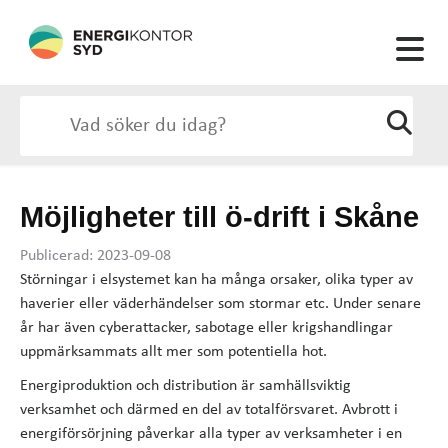
Möjligheter till ö-drift i Skåne
Publicerad: 2023-09-08
Störningar i elsystemet kan ha många orsaker, olika typer av
haverier eller väderhändelser som stormar etc. Under senare
år har även cyberattacker, sabotage eller krigshandlingar
uppmärksammats allt mer som potentiella hot.
Energiproduktion och distribution är samhällsviktig
verksamhet och därmed en del av totalförsvaret. Avbrott i
energiförsörjning påverkar alla typer av verksamheter i en