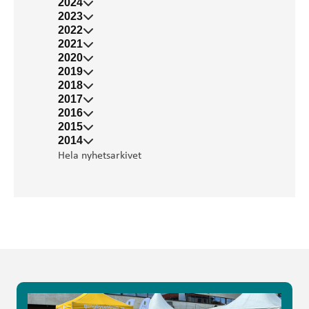
2024
2023
2022
2021
2020
2019
2018
2017
2016
2015
2014
Hela nyhetsarkivet