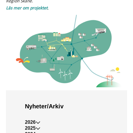
Region Skåne.
Läs mer om projektet
.
Nyheter/Arkiv
2026
2025