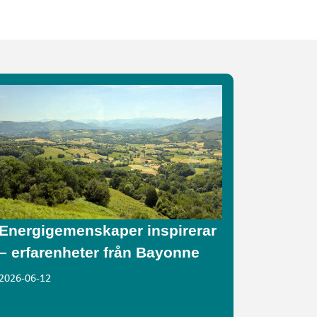
Energigemenskaper inspirerar
– erfarenheter från Bayonne
2026-06-12