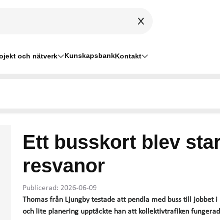
Kunskapsbank
ojekt och nätverk
Kontakt
Ett busskort blev sta
resvanor
Publicerad: 2026-06-09
Thomas från Ljungby testade att pendla med buss till jobbet i
och lite planering upptäckte han att kollektivtrafiken fungera