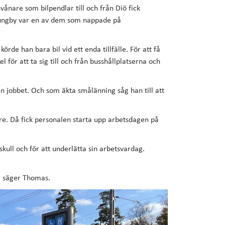
vånare som bilpendlar till och från Diö fick
Ljungby var en av dem som nappade på
de han bara bil vid ett enda tillfälle. För att få
 för att ta sig till och från busshållplatserna och
ån jobbet. Och som äkta smålänning såg han till att
re. Då fick personalen starta upp arbetsdagen på
skull och för att underlätta sin arbetsvardag.
ad, säger Thomas.