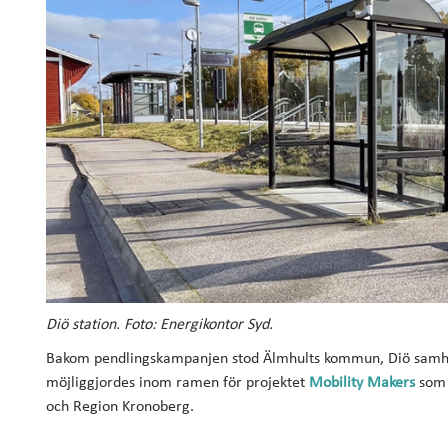
Diö station. Foto: Energikontor Syd.
Bakom pendlingskampanjen stod Älmhults kommun, Diö samhä
möjliggjordes inom ramen för projektet
Mobility Makers
som 
och Region Kronoberg.