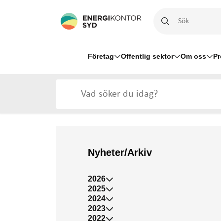
Företag
Offentlig sektor
Om oss
Pr
Nyheter/Arkiv
2026
2025
2024
2023
2022