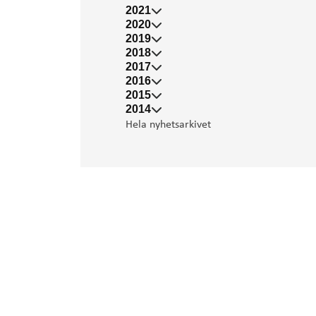
2021
2020
2019
2018
2017
2016
2015
2014
Hela nyhetsarkivet