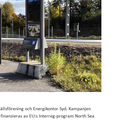
llsförening och Energikontor Syd. Kampanjen
finansieras av EU:s Interreg-program North Sea