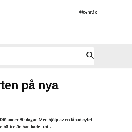
Språk
rten på nya
 Diö under 30 dagar. Med hjälp av en lånad cykel
de bättre än han hade trott.