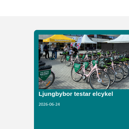
Ljungbybor testar elcykel
2026-06-24