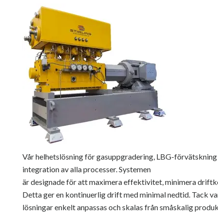
Vår helhetslösning för gasuppgradering, LBG-förvätskning
integration av alla processer. Systemen
är designade för att maximera effektivitet, minimera drift
Detta ger en kontinuerlig drift med minimal nedtid. Tack 
lösningar enkelt anpassas och skalas från småskalig produkti