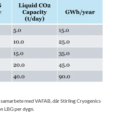
ås i samarbete med VAFAB, där Stirling Cryogenics
ton LBG per dygn.