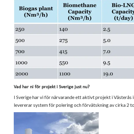
Vad har ni för projekt i Sverige just nu?
I Sverige har vi för närvarande ett aktivt projekt i Väster
levererar system för polering och förvätskning av cirka 2 