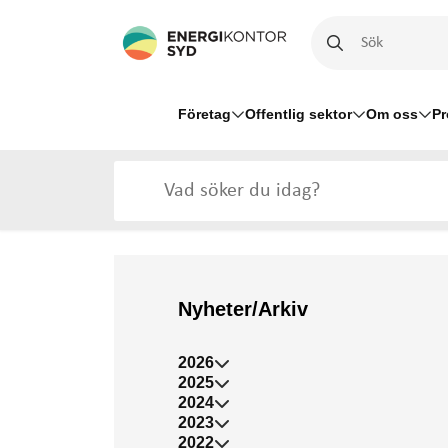
Företag
Offentlig sektor
Om oss
Pr
Nyheter/Arkiv
2026
2025
2024
2023
2022