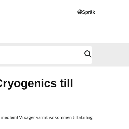
Språk
ryogenics till
y medlem! Vi säger varmt välkommen till Stirling