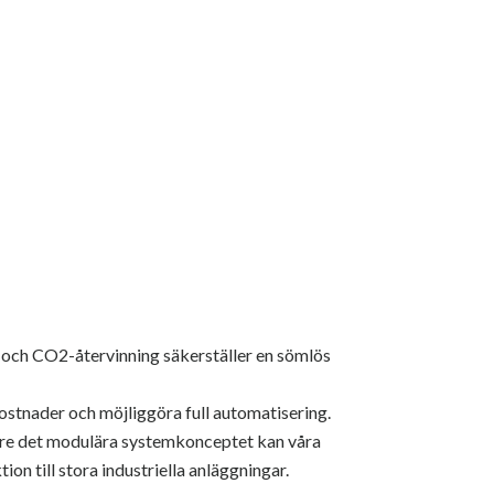
 och CO2-återvinning säkerställer en sömlös
kostnader och möjliggöra full automatisering.
vare det modulära systemkonceptet kan våra
on till stora industriella anläggningar.