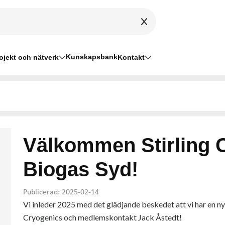
Kunskapsbank
ojekt och nätverk
Kontakt
Välkommen Stirling C
Biogas Syd!
Publicerad: 2025-02-14
Vi inleder 2025 med det glädjande beskedet att vi har en n
Cryogenics och medlemskontakt Jack Åstedt!