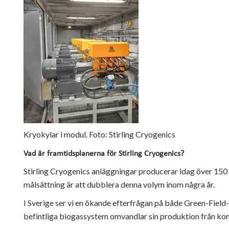
Kryokylar i modul. Foto: Stirling Cryogenics
Vad är framtidsplanerna för Stirling Cryogenics?
Stirling Cryogenics anläggningar producerar idag över 150
målsättning är att dubblera denna volym inom några år.
I Sverige ser vi en ökande efterfrågan på både Green-Field
befintliga biogassystem omvandlar sin produktion från kom