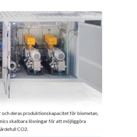
r och deras produktionskapacitet för biometan,
nics skalbara lösningar för att möjliggöra
värdefull CO2.