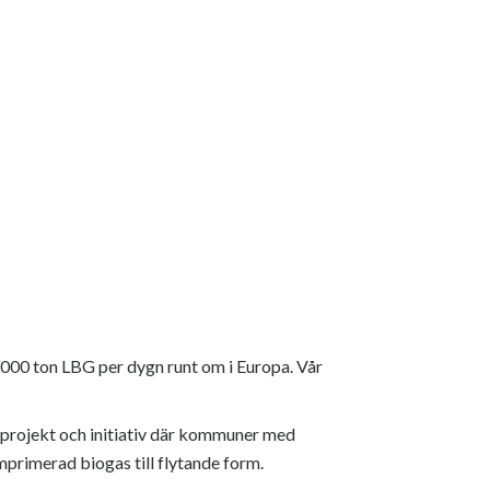
 000 ton LBG per dygn runt om i Europa. Vår
-projekt och initiativ där kommuner med
primerad biogas till flytande form.