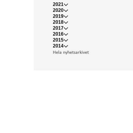
2021
2020
2019
2018
2017
2016
2015
2014
Hela nyhetsarkivet