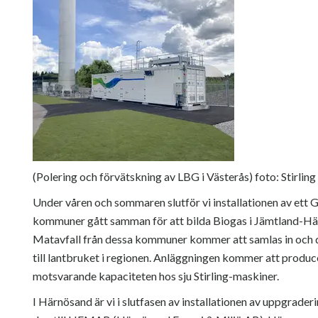
(Polering och förvätskning av LBG i Västerås) foto: Stirlin
Under våren och sommaren slutför vi installationen av ett G
kommuner gått samman för att bilda Biogas i Jämtland-Här
Matavfall från dessa kommuner kommer att samlas in och
till lantbruket i regionen. Anläggningen kommer att produc
motsvarande kapaciteten hos sju Stirling-maskiner.
I Härnösand är vi i slutfasen av installationen av uppgrade