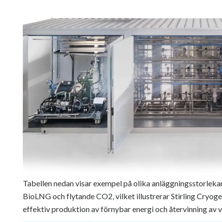
Tabellen nedan visar exempel på olika anläggningsstorleka
BioLNG och flytande CO2, vilket illustrerar Stirling Cryoge
effektiv produktion av förnybar energi och återvinning av 