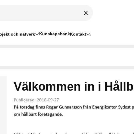
Kunskapsbank
ojekt och nätverk
Kontakt
Välkommen in i Håll
Publicerad: 2016-09-27
På torsdag finns Roger Gunnarsson från Energikontor Sydost p
om hållbart företagande.