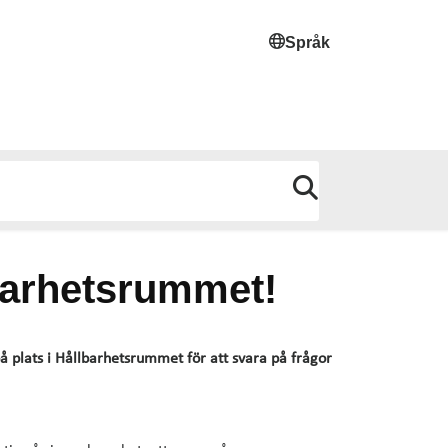
Språk
barhetsrummet!
å plats i Hållbarhetsrummet för att svara på frågor