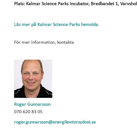
Plats: Kalmar Science Parks Incubator, Bredbandet 1, Varvsh
Läs mer på Kalmar Science Parks hemsida
.
För mer information, kontakta
Roger Gunnarsson
070-620 83 05
roger.gunnarsson@energikontorsydost.se