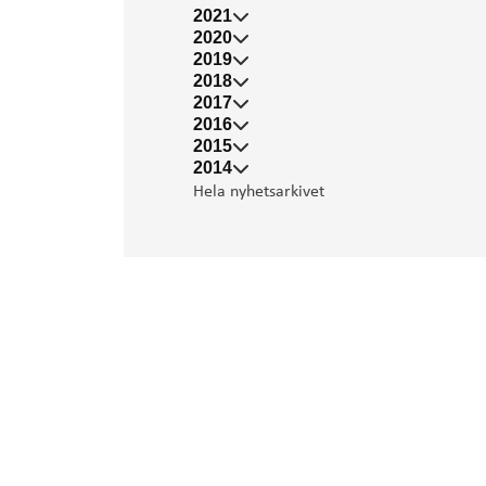
2021
2020
2019
2018
2017
2016
2015
2014
Hela nyhetsarkivet