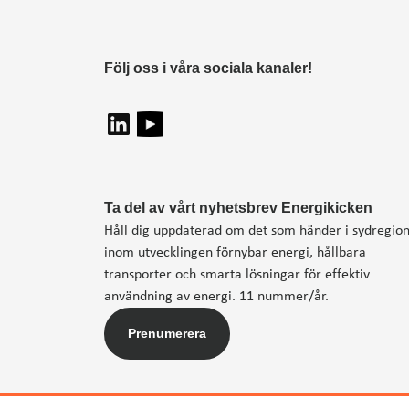
Följ oss i våra sociala kanaler!
Ta del av vårt nyhetsbrev Energikicken
Håll dig uppdaterad om det som händer i sydregio
inom utvecklingen förnybar energi, hållbara
transporter och smarta lösningar för effektiv
användning av energi. 11 nummer/år.
Prenumerera