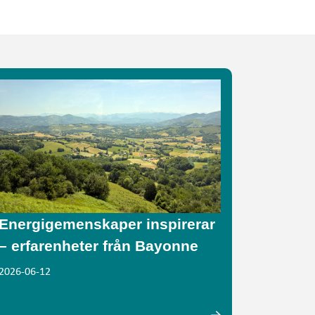
Energigemenskaper inspirerar
– erfarenheter från Bayonne
2026-06-12