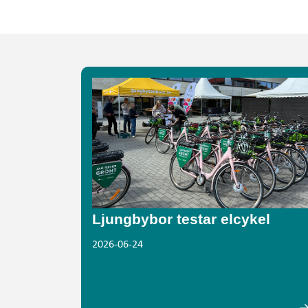
Ljungbybor testar elcykel
2026-06-24