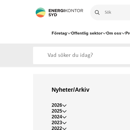
Företag
Offentlig sektor
Om oss
Pr
Nyheter/Arkiv
2026
2025
2024
2023
2022