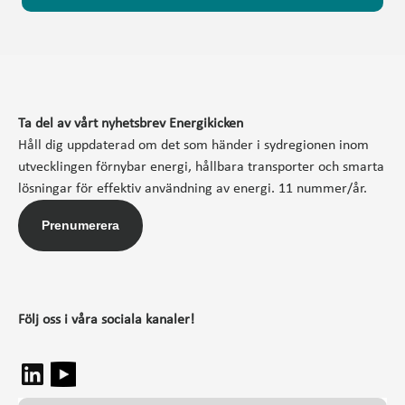
Ta del av vårt nyhetsbrev Energikicken
Håll dig uppdaterad om det som händer i sydregionen inom
utvecklingen förnybar energi, hållbara transporter och smarta
lösningar för effektiv användning av energi. 11 nummer/år.
Prenumerera
Följ oss i våra sociala kanaler!