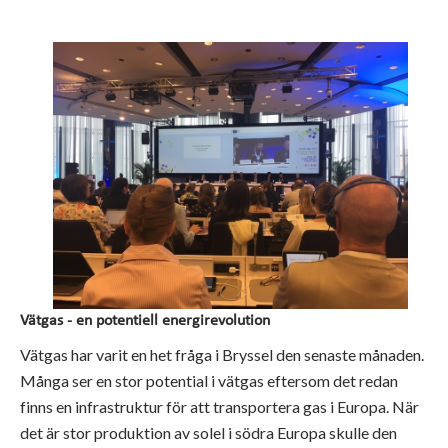
Vätgas - en potentiell energirevolution
Vätgas har varit en het fråga i Bryssel den senaste månaden.
Många ser en stor potential i vätgas eftersom det redan
finns en infrastruktur för att transportera gas i Europa. När
det är stor produktion av solel i södra Europa skulle den