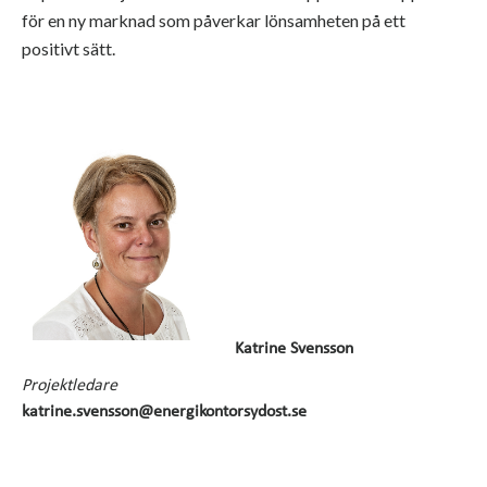
för en ny marknad som påverkar lönsamheten på ett
positivt sätt.
Katrine Svensson
Projektledare
katrine.svensson@energikontorsydost.se