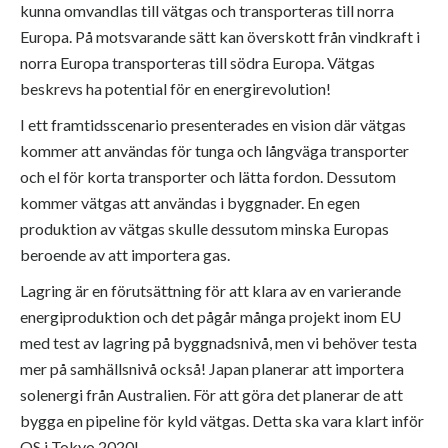
kunna omvandlas till vätgas och transporteras till norra
Europa. På motsvarande sätt kan överskott från vindkraft i
norra Europa transporteras till södra Europa. Vätgas
beskrevs ha potential för en energirevolution!
I ett framtidsscenario presenterades en vision där vätgas
kommer att användas för tunga och långväga transporter
och el för korta transporter och lätta fordon. Dessutom
kommer vätgas att användas i byggnader. En egen
produktion av vätgas skulle dessutom minska Europas
beroende av att importera gas.
Lagring är en förutsättning för att klara av en varierande
energiproduktion och det pågår många projekt inom EU
med test av lagring på byggnadsnivå, men vi behöver testa
mer på samhällsnivå också!
Japan planerar att importera
solenergi från Australien. För att göra det planerar de att
bygga en pipeline för kyld vätgas. Detta ska vara klart inför
OS i Tokyo 2020!