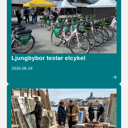
Ljungbybor testar elcykel
2026-06-24