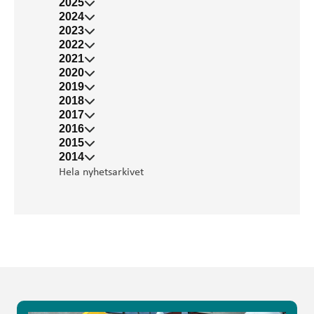
2025
2024
2023
2022
2021
2020
2019
2018
2017
2016
2015
2014
Hela nyhetsarkivet