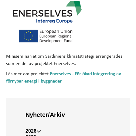
Miniseminariet om Sardiniens klimatstrategi arrangerades
som en del av projektet Enerselves.
Läs mer om projektet
Enerselves - För ökad integrering av
förnybar energi i byggnader
Nyheter/Arkiv
2026