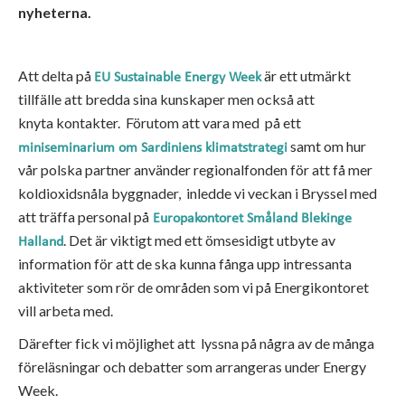
nyheterna.
Att delta på
är ett utmärkt
EU Sustainable Energy Week
tillfälle att bredda sina kunskaper men också att
knyta kontakter. Förutom att vara med på ett
samt om hur
miniseminarium om Sardiniens klimatstrategi
vår polska partner använder regionalfonden för att få mer
koldioxidsnåla byggnader, inledde vi veckan i Bryssel med
att träffa personal på
Europakontoret Småland Blekinge
. Det är viktigt med ett ömsesidigt utbyte av
Halland
information för att de ska kunna fånga upp intressanta
aktiviteter som rör de områden som vi på Energikontoret
vill arbeta med.
Därefter fick vi möjlighet att lyssna på några av de många
föreläsningar och debatter som arrangeras under Energy
Week.