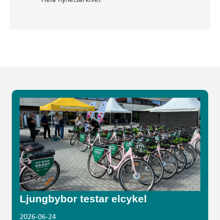
Hela nyhetsarkivet
Ljungbybor testar elcykel
2026-06-24