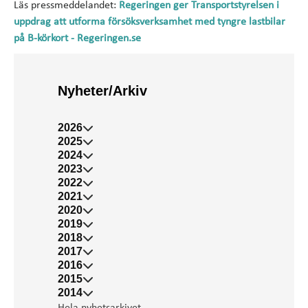
Läs pressmeddelandet:
Regeringen ger Transportstyrelsen i
uppdrag att utforma försöksverksamhet med tyngre lastbilar
på B-körkort - Regeringen.se
Nyheter/Arkiv
2026
2025
2024
2023
2022
2021
2020
2019
2018
2017
2016
2015
2014