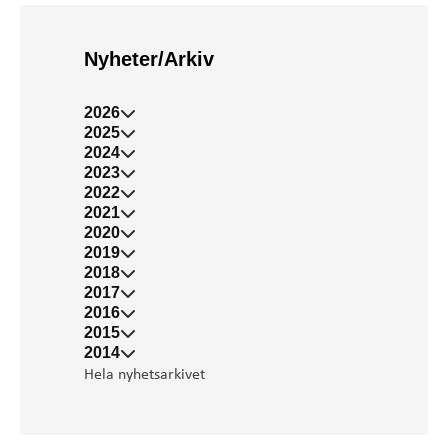
Nyheter/Arkiv
2026
2025
2024
2023
2022
2021
2020
2019
2018
2017
2016
2015
2014
Hela nyhetsarkivet