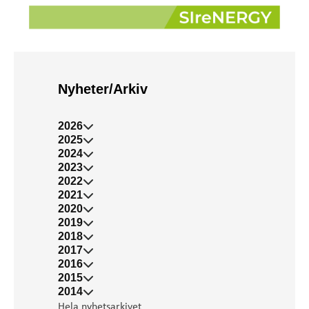
Nyheter/Arkiv
2026
2025
2024
2023
2022
2021
2020
2019
2018
2017
2016
2015
2014
Hela nyhetsarkivet