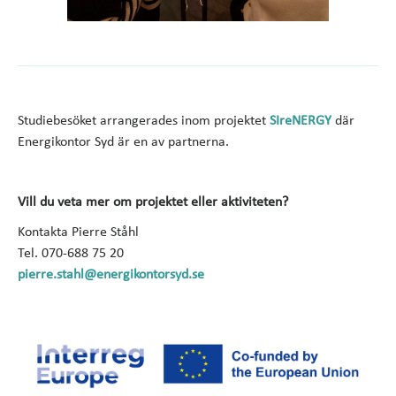
Studiebesöket arrangerades inom projektet
SIreNERGY
där
Energikontor Syd är en av partnerna.
Vill du veta mer om projektet eller aktiviteten?
Kontakta Pierre Ståhl
Tel. 070-688 75 20
pierre.stahl@energikontorsyd.se