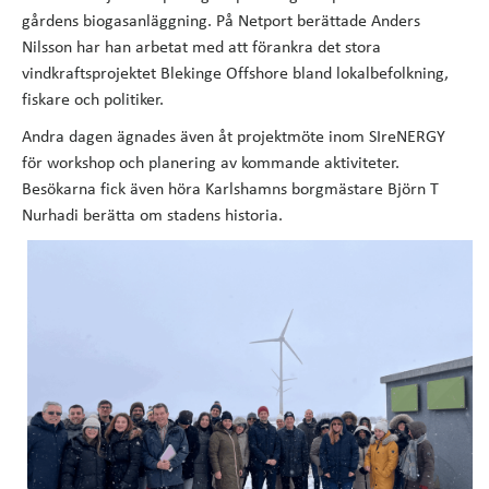
gårdens biogasanläggning. På Netport berättade Anders
Nilsson har han arbetat med att förankra det stora
vindkraftsprojektet Blekinge Offshore bland lokalbefolkning,
fiskare och politiker.
Andra dagen ägnades även åt projektmöte inom SIreNERGY
för workshop och planering av kommande aktiviteter.
Besökarna fick även höra Karlshamns borgmästare Björn T
Nurhadi berätta om stadens historia.