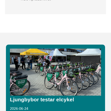
Ljungbybor testar elcykel
2026-06-24