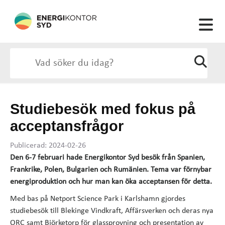
Studiebesök med fokus på
acceptansfrågor
Publicerad: 2024-02-26
Den 6-7 februari hade Energikontor Syd besök från Spanien,
Frankrike, Polen, Bulgarien och Rumänien. Tema var förnybar
energiproduktion och hur man kan öka acceptansen för detta.
Med bas på Netport Science Park i Karlshamn gjordes
studiebesök till Blekinge Vindkraft, Affärsverken och deras nya
ORC samt Björketorp för glassprovning och presentation av