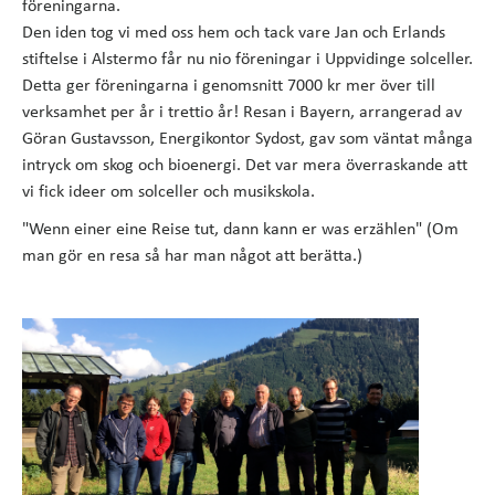
föreningarna.
Den iden tog vi med oss hem och tack vare Jan och Erlands
stiftelse i Alstermo får nu nio föreningar i Uppvidinge solceller.
Detta ger föreningarna i genomsnitt 7000 kr mer över till
verksamhet per år i trettio år! Resan i Bayern, arrangerad av
Göran Gustavsson, Energikontor Sydost, gav som väntat många
intryck om skog och bioenergi. Det var mera överraskande att
vi fick ideer om solceller och musikskola.
"Wenn einer eine Reise tut, dann kann er was erzählen" (Om
man gör en resa så har man något att berätta.)