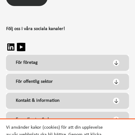
Följ oss i våra sociala kanaler!
För företag
För offentlig sektor
Kontakt & information
Energikontor Syd
Vi använder kakor (cookies) för att din upplevelse
av vår webbplats ska bli bättre. Genom att klicka