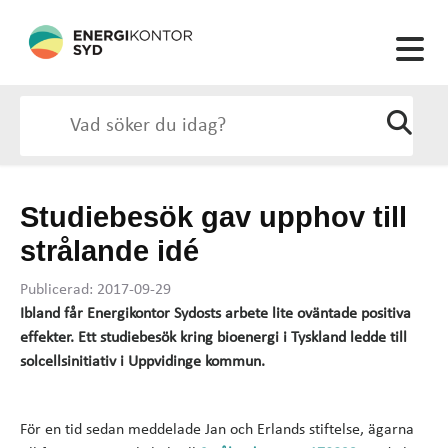
Studiebesök gav upphov till
strålande idé
Publicerad: 2017-09-29
Ibland får Energikontor Sydosts arbete lite oväntade positiva
effekter. Ett studiebesök kring bioenergi i Tyskland ledde till
solcellsinitiativ i Uppvidinge kommun.
För en tid sedan meddelade Jan och Erlands stiftelse, ägarna