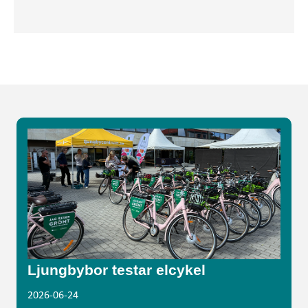
Ljungbybor testar elcykel
2026-06-24