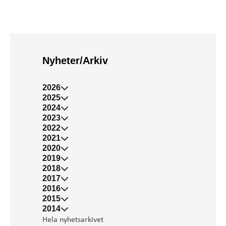
Nyheter/Arkiv
2026
2025
2024
2023
2022
2021
2020
2019
2018
2017
2016
2015
2014
Hela nyhetsarkivet