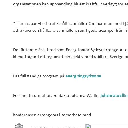
organisationen kan upphandling bli ett kraftfullt verktyg för a
* Hur skapar vi ett trafiksnålt samhälle? Om hur man med hj
attraktiva och hållbara samhällen, samt goda exempel från 
Det är femte året i rad som Energikontor Sydost arrangerar 
klimatfrågor i ett regionalt perspektiv med utblick i Sverige o
Läs fullständigt program på
energitingsydost.se
.
För mer information, kontakta Johanna Wallin,
johanna.walli
Konferensen arrangeras i samarbete med