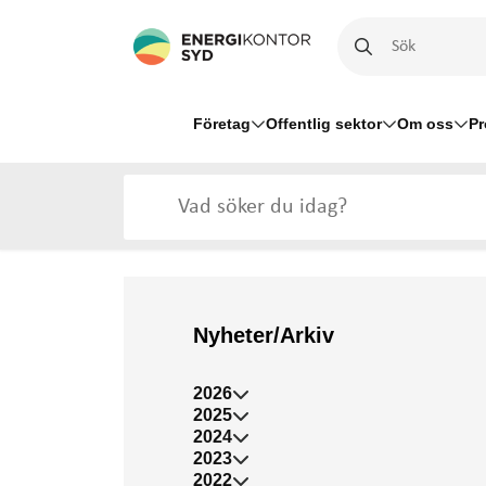
Företag
Offentlig sektor
Om oss
Pr
Nyheter/Arkiv
2026
2025
2024
2023
2022