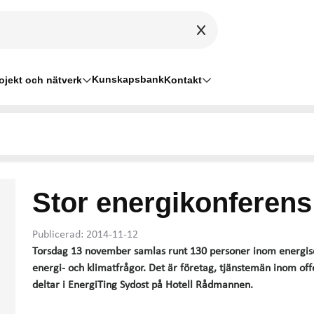
Kunskapsbank
ojekt och nätverk
Kontakt
Stor energikonferens 
Publicerad: 2014-11-12
Torsdag 13 november samlas runt 130 personer inom energisek
energi- och klimatfrågor. Det är företag, tjänstemän inom off
deltar i EnergiTing Sydost på Hotell Rådmannen.