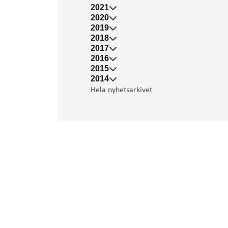
2021
2020
2019
2018
2017
2016
2015
2014
Hela nyhetsarkivet