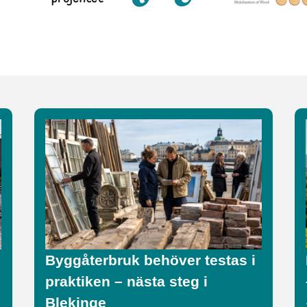
Byggåterbruk behöver testas i
praktiken – nästa steg i
Blekinge