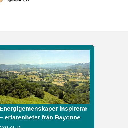
Energigemenskaper inspirerar
– erfarenheter från Bayonne