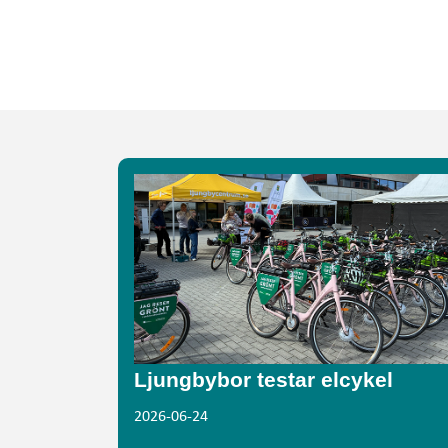
Ljungbybor testar elcykel
2026-06-24