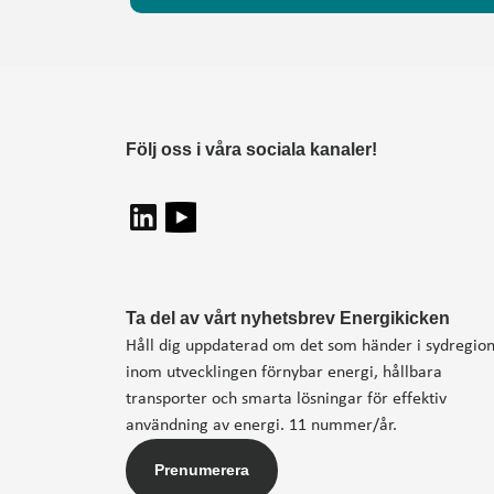
Följ oss i våra sociala kanaler!
Ta del av vårt nyhetsbrev Energikicken
Håll dig uppdaterad om det som händer i sydregio
inom utvecklingen förnybar energi, hållbara
transporter och smarta lösningar för effektiv
användning av energi. 11 nummer/år.
Prenumerera