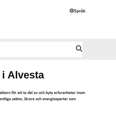
Språk
i Alvesta
torn för att ta del av och byta erfarenheter inom
entliga sektor, lärare och energiexperter som