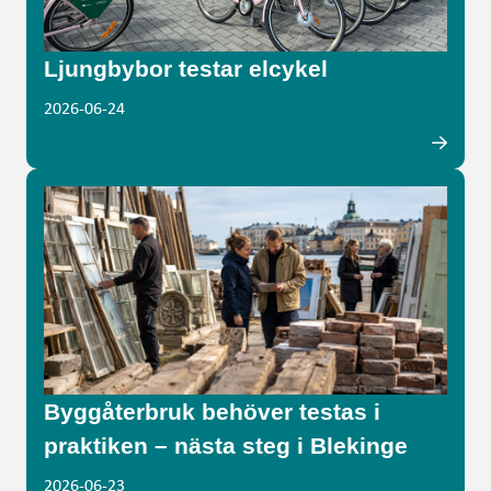
Ljungbybor testar elcykel
2026-06-24
Byggåterbruk behöver testas i
praktiken – nästa steg i Blekinge
2026-06-23