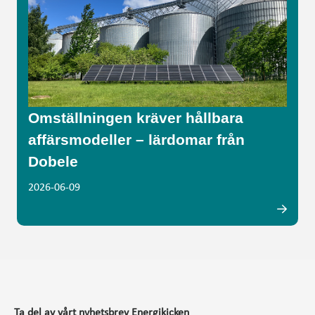
Omställningen kräver hållbara
affärsmodeller – lärdomar från
Dobele
2026-06-09
Ta del av vårt nyhetsbrev Energikicken