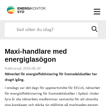
Maxi-handlare med
energiglasögon
Publicerad: 2016-06-20
Nätverket för energieffektivisering för livsmedelsbutiker har
dragit igång.
I onsdags var det dags för uppstartsmöte för EELivS, nätverket
för energieffektivisering för livsmedelsbutiker i Sydost. Under
fyra år ska nätverkets medlemmar samverka för att utveckla
sina kunskaper och stärka sin ställning på marknaden genom