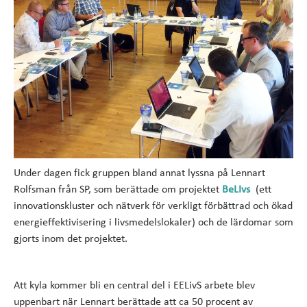
Under dagen fick gruppen bland annat lyssna på Lennart
Rolfsman från SP, som berättade om projektet
BeLIvs
(ett
innovationskluster och nätverk för verkligt förbättrad och ökad
energieffektivisering i livsmedelslokaler) och de lärdomar som
gjorts inom det projektet.
Att kyla kommer bli en central del i EELivS arbete blev
uppenbart när Lennart berättade att ca 50 procent av