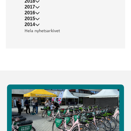
2018
2017
2016
2015
2014
Hela nyhetsarkivet