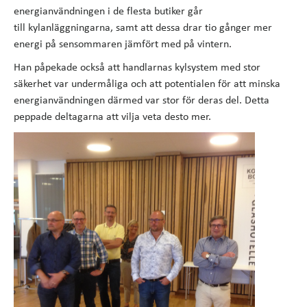
energianvändningen i de flesta butiker går
till kylanläggningarna, samt att dessa drar tio gånger mer
energi på sensommaren jämfört med på vintern.
Han påpekade också att handlarnas kylsystem med stor
säkerhet var undermåliga och att potentialen för att minska
energianvändningen därmed var stor för deras del. Detta
peppade deltagarna att vilja veta desto mer.