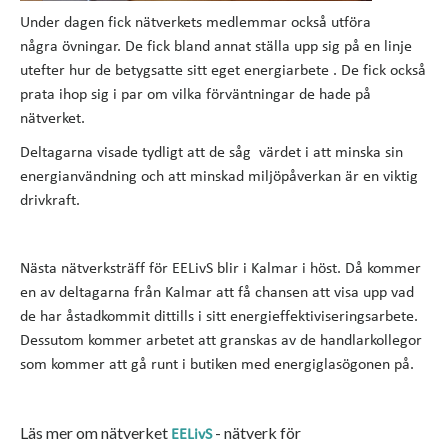
Under dagen fick nätverkets medlemmar också utföra
några övningar. De fick bland annat ställa upp sig på en linje
utefter hur de betygsatte sitt eget energiarbete . De fick också
prata ihop sig i par om vilka förväntningar de hade på
nätverket.
Deltagarna visade tydligt att de såg värdet i att minska sin
energianvändning och att minskad miljöpåverkan är en viktig
drivkraft.
Nästa nätverksträff för EELivS blir i Kalmar i höst. Då kommer
en av deltagarna från Kalmar att få chansen att visa upp vad
de har åstadkommit dittills i sitt energieffektiviseringsarbete.
Dessutom kommer arbetet att granskas av de handlarkollegor
som kommer att gå runt i butiken med energiglasögonen på.
Läs mer om nätverket
- nätverk för
EELivS