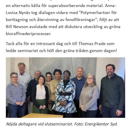
en alternativ källa för superabsorberande material. Anna-
Lovisa Nynäs tog dialogen vidare med "Polymerhartser för
borttagning och återvinning av fenolföreningar", följt av att
Bill Newson avslutade med att diskutera utveckling av gröna
bioraffinaderiprocesser.
Tack alla för en intressant dag och till Thomas Prade som
ledde seminariet och höll den gröna tråden genom dagen!
Nöjda deltagare vid slutseminariet. Foto: Energikontor Syd.