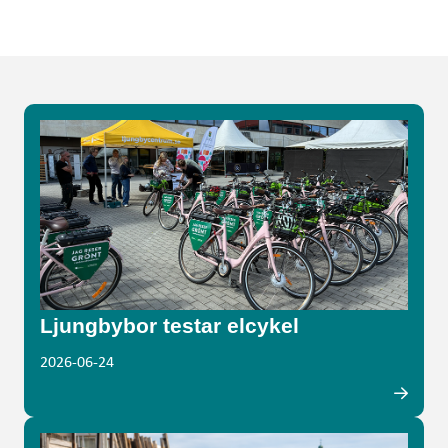
Ljungbybor testar elcykel
2026-06-24