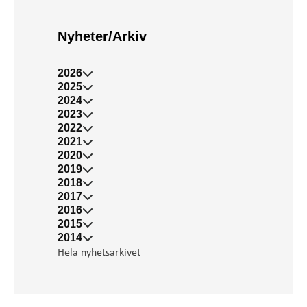
Nyheter/Arkiv
2026
2025
2024
2023
2022
2021
2020
2019
2018
2017
2016
2015
2014
Hela nyhetsarkivet