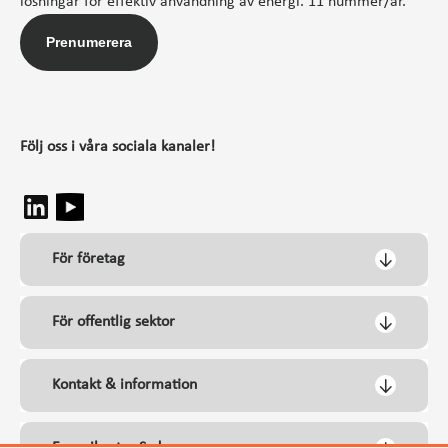
lösningar för effektiv användning av energi. 11 nummer/år.
Prenumerera
Följ oss i våra sociala kanaler!
För företag
För offentlig sektor
Kontakt & information