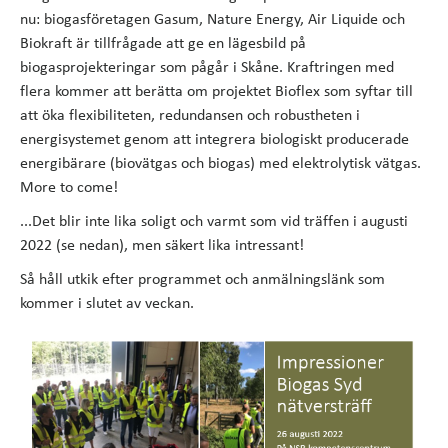
nu: biogasföretagen Gasum, Nature Energy, Air Liquide och
Biokraft är tillfrågade att ge en lägesbild på
biogasprojekteringar som pågår i Skåne. Kraftringen med
flera kommer att berätta om projektet Bioflex som syftar till
att öka flexibiliteten, redundansen och robustheten i
energisystemet genom att integrera biologiskt producerade
energibärare (biovätgas och biogas) med elektrolytisk vätgas.
More to come!
...Det blir inte lika soligt och varmt som vid träffen i augusti
2022 (se nedan), men säkert lika intressant!
Så håll utkik efter programmet och anmälningslänk som
kommer i slutet av veckan.