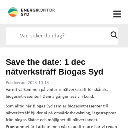
Save the date: 1 dec
nätverksträff Biogas Syd
Publicerad: 2023-10-13
Varmt välkommen på vinterns nätverksträff för skånska
biogasintressenter! Denna gången ses vi i Lund.
Som alltid när Biogas Syd samlar biogasintressenter till
nätverksträff bjuder vi på omvärldsbevakning, lägesrapport
från biogas-Skåne och möjlighet till nätverkandet.
Programmet är i arbete men några aptitretare har vi redan