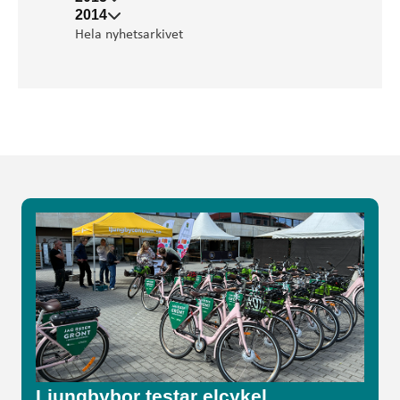
2014
Hela nyhetsarkivet
Ljungbybor testar elcykel