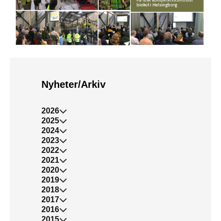
Nyheter/Arkiv
2026
2025
2024
2023
2022
2021
2020
2019
2018
2017
2016
2015