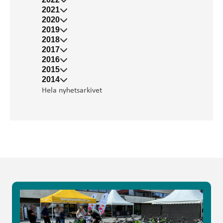
2021
2020
2019
2018
2017
2016
2015
2014
Hela nyhetsarkivet