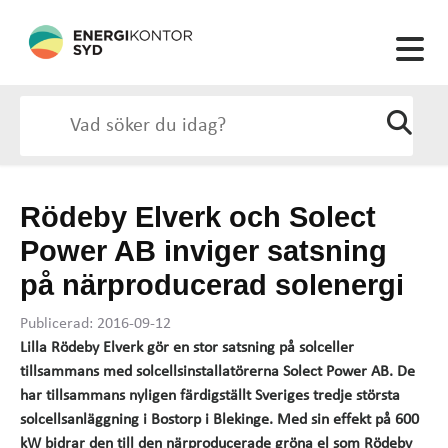
Rödeby Elverk och Solect
Power AB inviger satsning
på närproducerad solenergi
Publicerad: 2016-09-12
Lilla Rödeby Elverk gör en stor satsning på solceller
tillsammans med solcellsinstallatörerna Solect Power AB. De
har tillsammans nyligen färdigställt Sveriges tredje största
solcellsanläggning i Bostorp i Blekinge. Med sin effekt på 600
kW bidrar den till den närproducerade gröna el som Rödeby