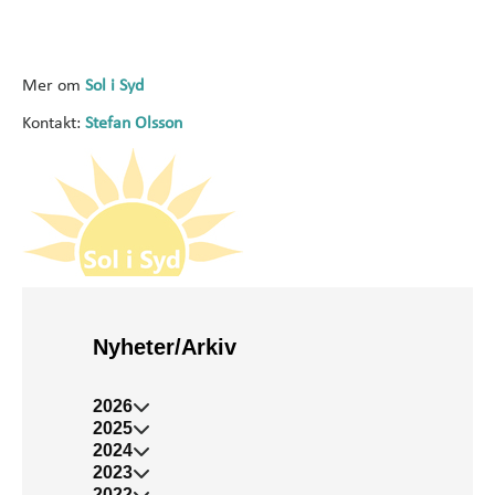
Mer om
Sol i Syd
Kontakt:
Stefan Olsson
Nyheter/Arkiv
2026
2025
2024
2023
2022