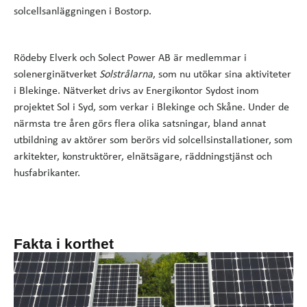
solcellsanläggningen i Bostorp.
Rödeby Elverk och Solect Power AB är medlemmar i
solenerginätverket
Solstrålarna
, som nu utökar sina aktiviteter
i Blekinge. Nätverket drivs av Energikontor Sydost inom
projektet Sol i Syd, som verkar i Blekinge och Skåne. Under de
närmsta tre åren görs flera olika satsningar, bland annat
utbildning av aktörer som berörs vid solcellsinstallationer, som
arkitekter, konstruktörer, elnätsägare, räddningstjänst och
husfabrikanter.
Fakta i korthet