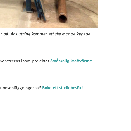
r på. Anslutning kommer att ske mot de kapade
emonstreras inom projektet
Småskalig kraftvärme
rationsanläggningarna?
Boka ett studiebesök!