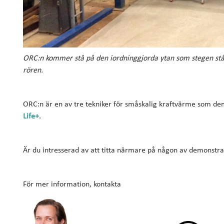
ORC:n kommer stå på den iordninggjorda ytan som stegen stå
rören.
ORC:n är en av tre tekniker för småskalig kraftvärme som d
Life+
.
Är du intresserad av att titta närmare på någon av demonst
För mer information, kontakta