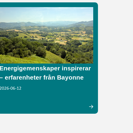
Energigemenskaper inspirerar
– erfarenheter från Bayonne
2026-06-12