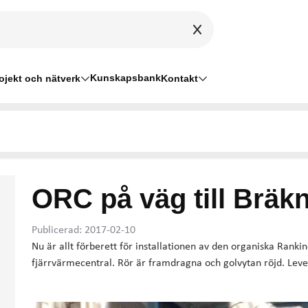
Kunskapsbank
ojekt och nätverk
Kontakt
ORC på väg till Bräk
Publicerad: 2017-02-10
Nu är allt förberett för installationen av den organiska Rank
fjärrvärmecentral. Rör är framdragna och golvytan röjd. Leve