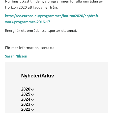
Nu finns utkast till de nya programmen för alla områden av
Horizon 2020 att ladda ner från:
https://ec.europa.eu/programmes/horizon2020/en/draft-
work-programmes-2016-17
Energi är ett område, transporter ett annat.
För mer information, kontakta
Sarah Nilsson
Nyheter/Arkiv
2026
2025
2024
2023
2022