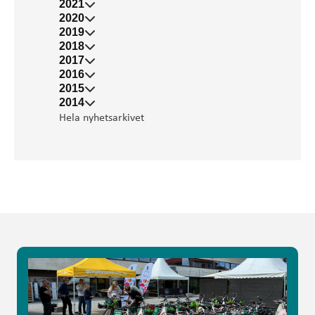
2021
2020
2019
2018
2017
2016
2015
2014
Hela nyhetsarkivet