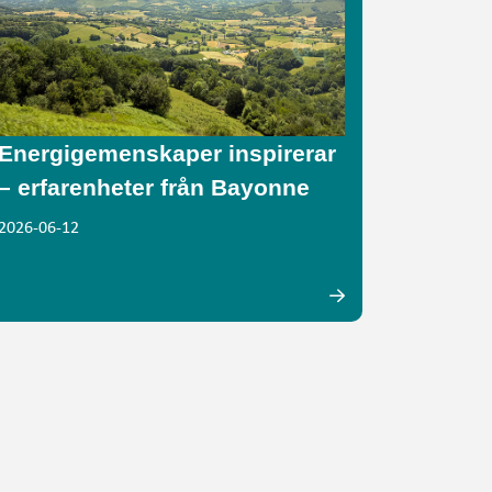
Energigemenskaper inspirerar
– erfarenheter från Bayonne
2026-06-12