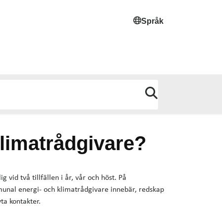
Språk
limatrådgivare?
vid två tillfällen i år, vår och höst. På
unal energi- och klimatrådgivare innebär, redskap
ta kontakter.