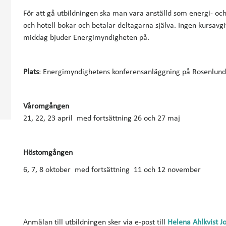
För att gå utbildningen ska man vara anställd som energi- och
och hotell bokar och betalar deltagarna själva. Ingen kursav
middag bjuder Energimyndigheten på.
Plats
: Energimyndighetens konferensanläggning på Rosenlund
Våromgången
21, 22, 23 april med fortsättning 26 och 27 maj
Höstomgången
6, 7, 8 oktober med fortsättning 11 och 12 november
Anmälan till utbildningen sker via e-post till
Helena Ahlkvist J