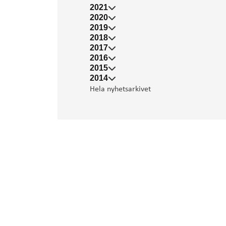
2021
2020
2019
2018
2017
2016
2015
2014
Hela nyhetsarkivet