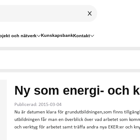
Kunskapsbank
ojekt och nätverk
Kontakt
Ny som energi- och k
Publicerad: 2015-03-04
Nu är datumen klara för grundutbildningen,som finns tillgänglig 
utbildningen får man en överblick över vad arbetet som komm
och verktyg för arbetet samt träffa andra nya EKER:er och kny