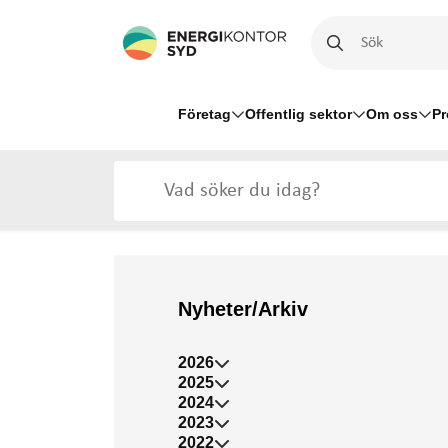
Företag
Offentlig sektor
Om oss
Pr
Nyheter/Arkiv
2026
2025
2024
2023
2022