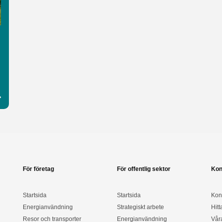
För företag
För offentlig sektor
Kon
Startsida
Startsida
Kon
Energianvändning
Strategiskt arbete
Hitt
Resor och transporter
Energianvändning
Vår