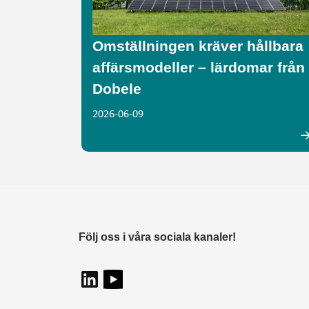
Omställningen kräver hållbara
affärsmodeller – lärdomar från
Dobele
2026-06-09
Följ oss i våra sociala kanaler!