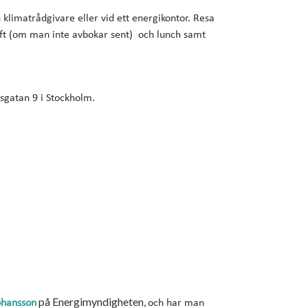
 klimatrådgivare eller vid ett energikontor. Resa
gift (om man inte avbokar sent) och lunch samt
sgatan 9 i Stockholm.
på Energimyndigheten,
ohansson
och har man