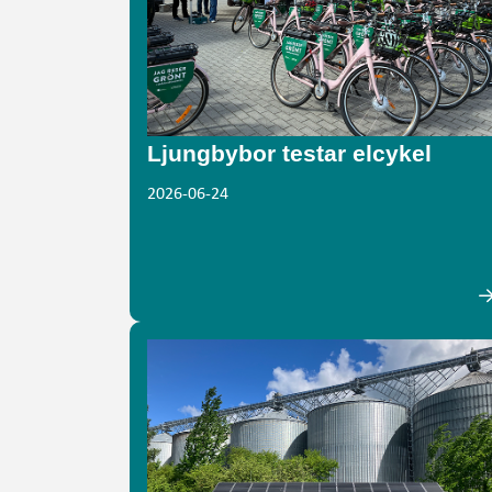
Ljungbybor testar elcykel
2026-06-24