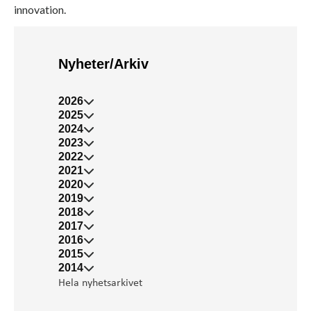
innovation.
Nyheter/Arkiv
2026
2025
2024
2023
2022
2021
2020
2019
2018
2017
2016
2015
2014
Hela nyhetsarkivet