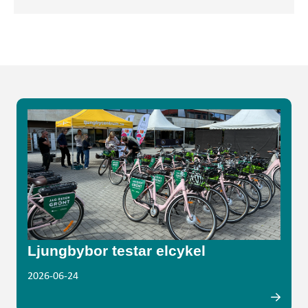
Ljungbybor testar elcykel
2026-06-24