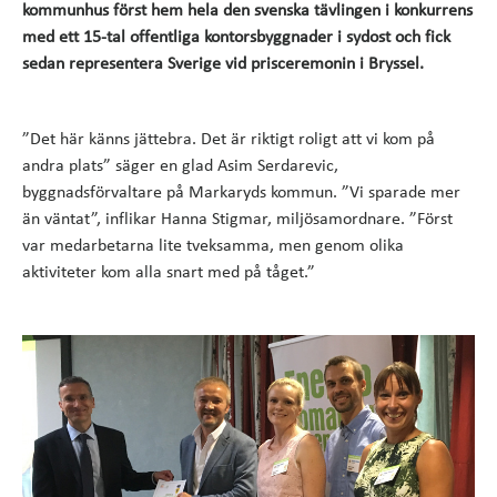
kommunhus först hem hela den svenska tävlingen i konkurrens
med ett 15-tal offentliga kontorsbyggnader i sydost och fick
sedan representera Sverige vid prisceremonin i Bryssel.
”Det här känns jättebra. Det är riktigt roligt att vi kom på
andra plats” säger en glad Asim Serdarevic,
byggnadsförvaltare på Markaryds kommun. ”Vi sparade mer
än väntat”, inflikar Hanna Stigmar, miljösamordnare. ”Först
var medarbetarna lite tveksamma, men genom olika
aktiviteter kom alla snart med på tåget.”