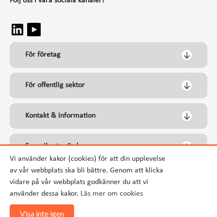
Följ oss i våra sociala kanaler!
För företag
För offentlig sektor
Kontakt & information
Energikontor Syd
Vi använder kakor (cookies) för att din upplevelse
av vår webbplats ska bli bättre. Genom att klicka
vidare på vår webbplats godkänner du att vi
använder dessa kakor.
Läs mer om cookies
Visa inte igen