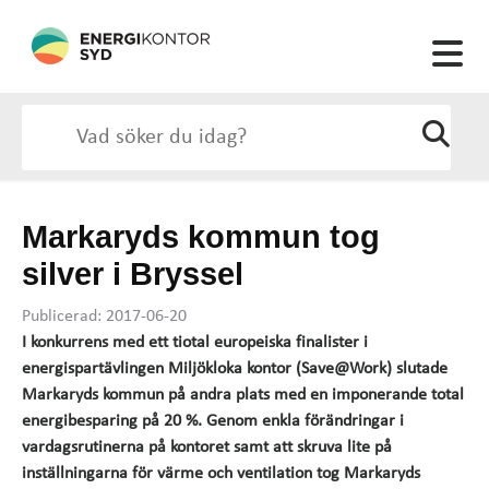
Markaryds kommun tog
silver i Bryssel
Publicerad: 2017-06-20
I konkurrens med ett tiotal europeiska finalister i
energispartävlingen Miljökloka kontor (Save@Work) slutade
Markaryds kommun på andra plats med en imponerande total
energibesparing på 20 %. Genom enkla förändringar i
vardagsrutinerna på kontoret samt att skruva lite på
inställningarna för värme och ventilation tog Markaryds