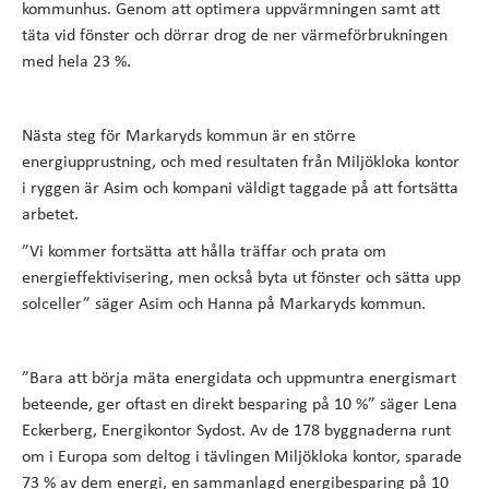
kommunhus. Genom att optimera uppvärmningen samt att
täta vid fönster och dörrar drog de ner värmeförbrukningen
med hela 23 %.
Nästa steg för Markaryds kommun är en större
energiupprustning, och med resultaten från Miljökloka kontor
i ryggen är Asim och kompani väldigt taggade på att fortsätta
arbetet.
”Vi kommer fortsätta att hålla träffar och prata om
energieffektivisering, men också byta ut fönster och sätta upp
solceller” säger Asim och Hanna på Markaryds kommun.
”Bara att börja mäta energidata och uppmuntra energismart
beteende, ger oftast en direkt besparing på 10 %” säger Lena
Eckerberg, Energikontor Sydost. Av de 178 byggnaderna runt
om i Europa som deltog i tävlingen Miljökloka kontor, sparade
73 % av dem energi, en sammanlagd energibesparing på 10