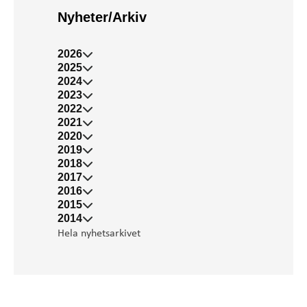
Nyheter/Arkiv
2026
2025
2024
2023
2022
2021
2020
2019
2018
2017
2016
2015
2014
Hela nyhetsarkivet