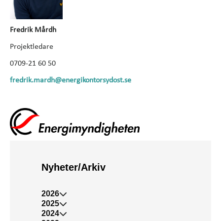
Fredrik Mårdh
Projektledare
0709-21 60 50
fredrik.mardh@energikontorsydost.se
Nyheter/Arkiv
2026
2025
2024