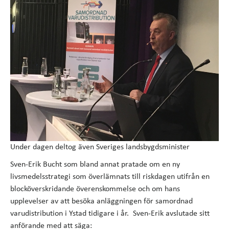
Under dagen deltog även Sveriges landsbygdsminister
Sven-Erik Bucht som bland annat pratade om en ny
livsmedelsstrategi som överlämnats till riskdagen utifrån en
blocköverskridande överenskommelse och om hans
upplevelser av att besöka anläggningen för samordnad
varudistribution i Ystad tidigare i år. Sven-Erik avslutade sitt
anförande med att säga: