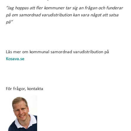
”Jag hoppas att fler kommuner tar sig an frågan och funderar
på om samordnad varudistribution kan vara något att satsa
på”
Läs mer om kommunal samordnad varudistribution på
Kosava.se
För frågor, kontakta