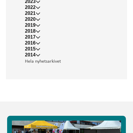
2023
2022
2021
2020
2019
2018
2017
2016
2015
2014
Hela nyhetsarkivet