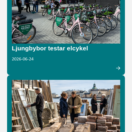
Ljungbybor testar elcykel
2026-06-24