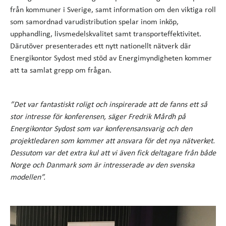
från kommuner i Sverige, samt information om den viktiga roll
som samordnad varudistribution spelar inom inköp,
upphandling, livsmedelskvalitet samt transporteffektivitet.
Därutöver presenterades ett nytt nationellt nätverk där
Energikontor Sydost med stöd av Energimyndigheten kommer
att ta samlat grepp om frågan.
”Det var fantastiskt roligt och inspirerade att de fanns ett så
stor intresse för konferensen, säger Fredrik Mårdh på
Energikontor Sydost som var konferensansvarig och den
projektledaren som kommer att ansvara för det nya nätverket.
Dessutom var det extra kul att vi även fick deltagare från både
Norge och Danmark som är intresserade av den svenska
modellen”.